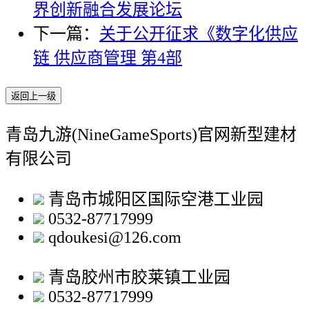
界创新融合发展论坛
下一篇：
关于公开征求《数字化供应
链 供应商管理 第4部
返回上一级
青岛九游(NineGameSports)官网新型建材
有限公司
青岛市城阳区国际空港工业园
0532-87717999
qdoukesi@126.com
青岛胶州市胶莱镇工业园
0532-87717999