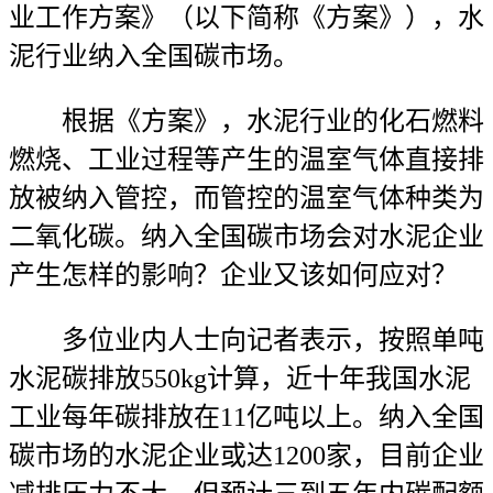
业工作方案》（以下简称《方案》），水
泥行业纳入全国碳市场。
根据《方案》，水泥行业的化石燃料
燃烧、工业过程等产生的温室气体直接排
放被纳入管控，而管控的温室气体种类为
二氧化碳。纳入全国碳市场会对水泥企业
产生怎样的影响？企业又该如何应对？
多位业内人士向记者表示，按照单吨
水泥碳排放550kg计算，近十年我国水泥
工业每年碳排放在11亿吨以上。纳入全国
碳市场的水泥企业或达1200家，目前企业