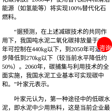
能源（如氢能等）将实现100%替代化石
燃料。
“据预测，在上述减碳技术的共同作
用下，我国吨水泥二氧化碳排放量于2030
咨询
咨询
年可控制在440kg以下，到2050年可进一
步降低到270kg以下（较当前水平降低约
50%）。2060年，碳捕集与利用技术的全
面实施，我国水泥工业基本可实现碳中
和。”叶家元表示。
叶家元认为，第一种途径中的低碳水
泥，即水泥中少用熟料，这是当前企业最