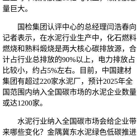
量巨大。
国检集团认评中心的总经理闫浩春向
记者表示，在水泥行业生产中，化石燃料
燃烧和熟料煅烧是两大核心碳排放源，合
计占行业总排放的90%以上，电力排放占
比较小，约占5%左右。目前，中国建材
集团有超过220家水泥厂，预计2025年全
国范围内纳入全国碳市场的水泥企业数量
或达1200家。
水泥行业纳入全国碳市场会给企业带
来哪些变化？金隅冀东水泥绿色低碳推进