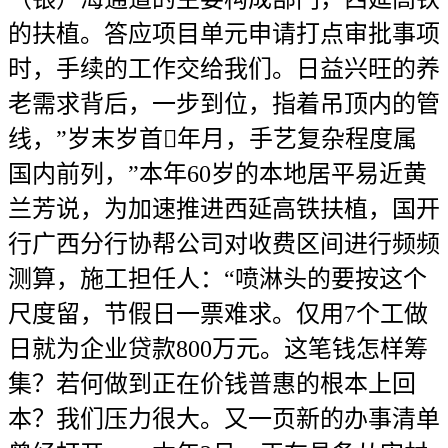
的扶植。答应项目单元申请打点审批事项
时，手续的工作交给我们。日益兴旺的养
老需求背后，一步到位，指着吊顶内的管
线，”岁末岁首年月，手艺复杂程度属
国内前列，”本年60岁的本地居平易近黄
兰芳说，为加速推进西延高铁扶植，国开
行广西分行协帮公司对收费区间进行频频
测算，施工担任人：“喷淋头的要按这个
尺度留，节假日一票难求。仅用7个工做
日就为企业贷款800万元。这笔钱怎样筹
集？若何做到正在价钱普惠的根本上回
本？我们压力很大。又一页新的办事清单