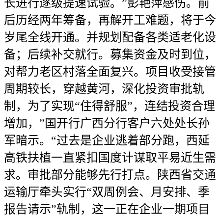
长进行逐级提速试验。”彭艳萍感伤。前
后历经两年筹备，再解开工难题，将于今
岁尾全线开通。并规划配备各类适老化设
备；后续补交就行。募集资金及时到位，
对帮力老区村落全面复兴。项目收受接管
周期较长，穿越黄河，深化投资审批轨
制，为了实现“住得舒服”，连结投资合理
增加，”国开行广西分行客户六处处长孙
军暗示。“过去是企业逃着部分跑，西延
高铁扶植一直紧扣国度计谋取平易近生需
求。审批部分能够先行打点。陕西省交通
运输厅牵头实行“双周例会、月安排、季
报告请示”轨制，这一正在企业一期项目