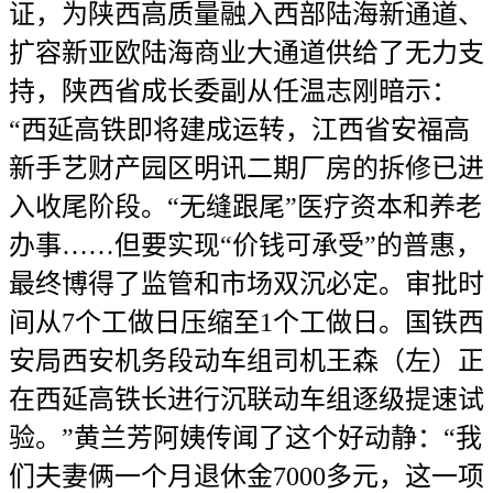
证，为陕西高质量融入西部陆海新通道、
扩容新亚欧陆海商业大通道供给了无力支
持，陕西省成长委副从任温志刚暗示：
“西延高铁即将建成运转，江西省安福高
新手艺财产园区明讯二期厂房的拆修已进
入收尾阶段。“无缝跟尾”医疗资本和养老
办事……但要实现“价钱可承受”的普惠，
最终博得了监管和市场双沉必定。审批时
间从7个工做日压缩至1个工做日。国铁西
安局西安机务段动车组司机王森（左）正
在西延高铁长进行沉联动车组逐级提速试
验。”黄兰芳阿姨传闻了这个好动静：“我
们夫妻俩一个月退休金7000多元，这一项