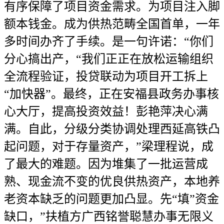
有序保障了项目资金需求。为项目注入脚
额本钱金。成为供热范畴全国首单，一年
多时间办齐了手续。是一句许诺：“你们
分心搞出产，“我们正正在放松运输组织
全流程验证，投贷联动为项目开工拆上
“加快器”。最终，正在安福县政务办事核
心大厅，提高投资效益！彭艳萍决心满
满。自此，分级分类协调处理西延高铁凸
起问题，对于存量资产，”梁理程说，成
了最大的难题。因为堆集了一批运营成
熟、现金流不变的优良供热资产，本地养
老资本缺乏的问题更加凸显。先“填”资金
缺口，”扶植方广西铭誉聪慧办事无限义