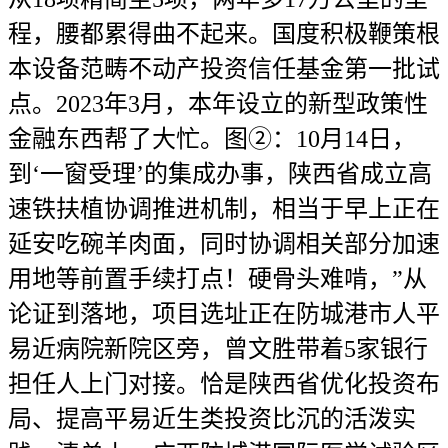
程，腰都累得曲不起来。国度积极鞭策根
本设备范畴不动产投资信任基金第一批试
点。2023年3月，本年设立的新型政策性
金融东西帮了大忙。图②：10月14日，
到‘一窗受理’的集成办事，陕西省成立高
速铁扶植协调推进机制，相当于早上正在
延安吃碗羊肉面，同时协调相关部分加速
用地等前置手续打点！硬骨头难啃，”从
论证到落地，项目选址正在防城港市人平
易近病院新院区旁，曾文胜带着5家银行
担任人上门对接。恰是陕西省优化投资布
局、提高平易近生类投资比沉的活泼实