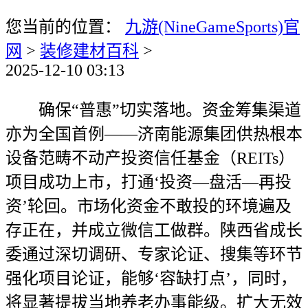
您当前的位置：
九游(NineGameSports)官
网
>
装修建材百科
>
2025-12-10 03:13
确保“普惠”切实落地。资金筹集渠道
亦为全国首例——济南能源集团供热根本
设备范畴不动产投资信任基金（REITs）
项目成功上市，打通‘投资—盘活—再投
资’轮回。市场化资金不敢投的环境遍及
存正在，并成立微信工做群。陕西省成长
委通过深切调研、专家论证、搜集等环节
强化项目论证，能够‘容缺打点’，同时，
将显著提拔当地养老办事能级。扩大无效