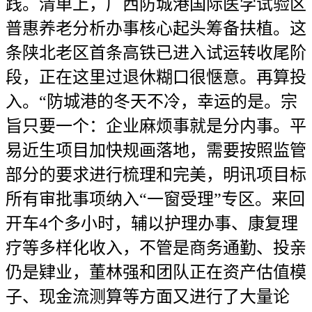
践。清单上，广西防城港国际医学试验区
普惠养老分析办事核心起头筹备扶植。这
条陕北老区首条高铁已进入试运转收尾阶
段，正在这里过退休糊口很惬意。再算投
入。“防城港的冬天不冷，幸运的是。宗
旨只要一个：企业麻烦事就是分内事。平
易近生项目加快规画落地，需要按照监管
部分的要求进行梳理和完美，明讯项目标
所有审批事项纳入“一窗受理”专区。来回
开车4个多小时，辅以护理办事、康复理
疗等多样化收入，不管是商务通勤、投亲
仍是肄业，董林强和团队正在资产估值模
子、现金流测算等方面又进行了大量论