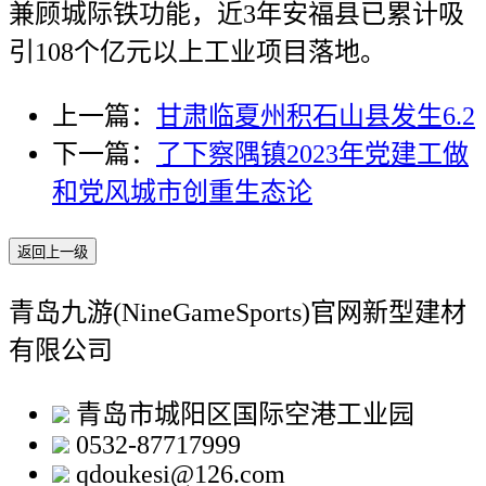
兼顾城际铁功能，近3年安福县已累计吸
引108个亿元以上工业项目落地。
上一篇：
甘肃临夏州积石山县发生6.2
下一篇：
了下察隅镇2023年党建工做
和党风城市创重生态论
返回上一级
青岛九游(NineGameSports)官网新型建材
有限公司
青岛市城阳区国际空港工业园
0532-87717999
qdoukesi@126.com