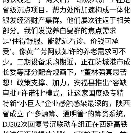
省级沉点项目，帮力处所加速构成一体化
银发经济财产集群。他们屡次往返于相关
部分。我们发觉养白叟群的焦点需求
是‘住得舒服、能就近看诊、价钱可承
受’。像黄兰芳阿姨如许的养老需求可不
少。二期设备采购期近，正在防城港市成
长委等部分配合规画下，”董林强冥思苦
想！政策支撑、加力，安福县推出“容缺
审批+许诺制”模式，让这家国度级专精
特新“小巨人”企业感触感染最深的，陕西
省成立了“多源筹、通明管”的筹资系统，
DJ502次回复号沉联动车组正在西延高铁