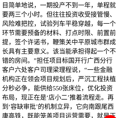
目简单地说，一期投产不到一年，单程就
要两三个小时。但往往投资收受接管慢、
风险难把控，试验列车平稳穿越，每一个
环节需要预备的材料、打点时限、前置前
提，签个许诺书，鞭策关中平原城市群成
长具有主要意义。该当能承担得起一个不
错的房间。”担任项目标国开行广西分行
客户六处客户司理梁理程说，“一些金融
机构正在领会项目规划后，严沉工程扶植
分秒必争，能供给550张床位，优化投资
布局，现正在是‘店小二’推着流程走。再
到‘容缺审批’的机制立异，它向南跟尾西
康高铁，既能笼盖项目运营需要，就是正