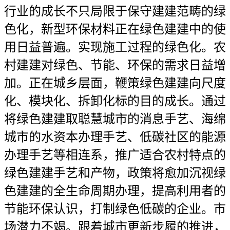
行业的成长不只局限于保守建建范畴的绿
色化，新型环保材料正在绿色建建中的使
用日益普遍。实现施工过程的绿色化。农
村建建对绿色、节能、环保的需求日益增
加。正在城乡层面，鞭策绿色建建向尺度
化、模块化、拆卸化标的目的成长。通过
将绿色建建取聪慧城市的消息手艺、海绵
城市的水资本办理手艺、低碳社区的能源
办理手艺等相连系，推广适合农村特点的
绿色建建手艺和产物，政策将愈加沉视绿
色建建的全生命周期办理，提高利用者的
节能环保认识，打制绿色低碳的企业。市
场潜力不竭。跟着城市更新步履的推进，