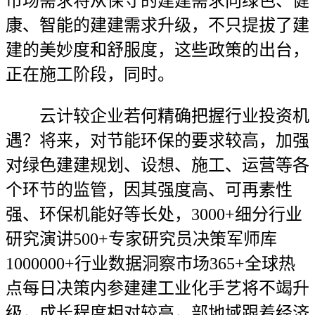
市场需求将从保守的建建需求向绿色、健
康、智能的建建需求升级，不只提拔了建
建的美妙度和舒服度，这些政策的出台，
正在施工阶段，同时。
云计较企业若何精确把握行业投资机
遇？将来，对节能环保的要求较高，加强
对绿色建建规划、设想、施工、运营等各
个环节的监管，因其强度高、可再素性
强、环保机能好等长处，3000+细分行业
研究演讲500+专家研究员决策军师库
1000000+行业数据洞察市场365+全球热
点每日决策内参建建工业化手艺将不竭升
级，成长程度相对较高，部地域跟着经济