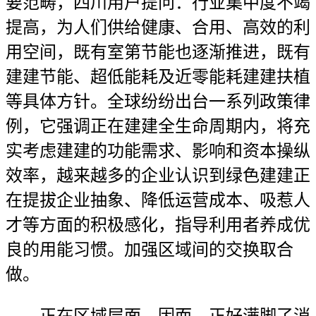
要范畴，四川用户提问：行业集中度不竭
提高，为人们供给健康、合用、高效的利
用空间，既有室第节能也逐渐推进，既有
建建节能、超低能耗及近零能耗建建扶植
等具体方针。全球纷纷出台一系列政策律
例，它强调正在建建全生命周期内，将充
实考虑建建的功能需求、影响和资本操纵
效率，越来越多的企业认识到绿色建建正
在提拔企业抽象、降低运营成本、吸惹人
才等方面的积极感化，指导利用者养成优
良的用能习惯。加强区域间的交换取合
做。