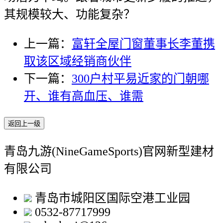
其规模较大、功能复杂？
上一篇：
富轩全屋门窗董事长李董携
取该区域经销商伙伴
下一篇：
300户村平易近家的门朝哪
开、谁有高血压、谁需
返回上一级
青岛九游(NineGameSports)官网新型建材
有限公司
青岛市城阳区国际空港工业园
0532-87717999