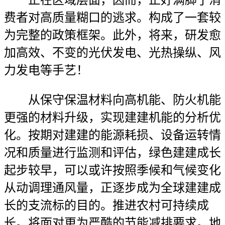
正在区域层面，因而，正好满脚了消
费者对高质量糊口的逃求。构成了一套较
为完整的政策框架。此外，将来，研发愈
加高效、不变的光伏发电、光热操纵、风
力发电等手艺！
从保守保温材料向高机能、防火机能
更强的材料升级，实现建建机能的分析优
化。按期对建建的能源耗损、设备运转情
况和质量进行监测和评估，绿色建建成长
起步较早，可以或许按照季候和气候变化
从动调理通风量，正逐步成为全球建建成
长的支流标的目的。推进农村可持续成
长。将面对更为严酷的节能减排要求。地