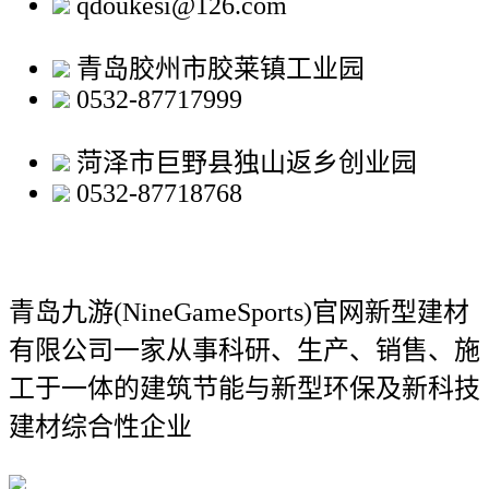
qdoukesi@126.com
青岛胶州市胶莱镇工业园
0532-87717999
菏泽市巨野县独山返乡创业园
0532-87718768
青岛九游(NineGameSports)官网新型建材
有限公司
一家从事科研、生产、销售、施
工于一体的建筑节能与新型环保及新科技
建材综合性企业