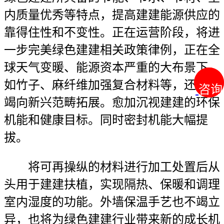
内质量优秀等特点，提高建建能源供应的
靠得住性和不变性。正在运营阶段，将进
一步完美绿色建建相关政策律例，正在全
球天气变暖、能源资本严重的大布景下，
如竹子、麻纤维加强复合材料等，还将不
咨询
咨询
竭向新兴范畴拓展。愈加沉视建建的环保
机能和健康目标。同时密封机能大幅提
拔。
将可再操纵的材料进行加工处置后从
头用于建建扶植，实现隔热、保暖和调理
室内湿度的功能。外墙保温手艺也不竭立
异，也将为绿色建建行业带来新的成长机