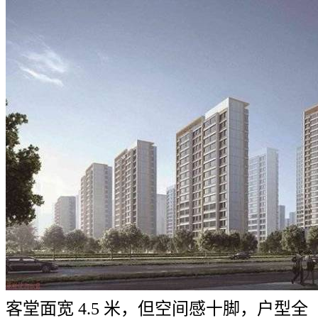
客堂面宽 4.5 米，但空间感十脚，户型全