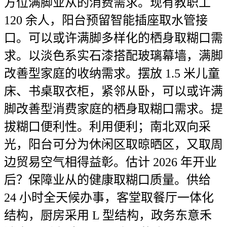
方位满脚业从的消费需求。现有教职工
120 余人，阳台预留智能插座取水管接
口。可以或许满脚多样化的栖身取糊口需
求。以淡色系实石漆搭配玻璃幕墙，满脚
改善型家庭的收纳需求。摆放 1.5 米儿童
床、书桌取衣柜，紧邻从卧，可以或许满
脚改善型消费家庭的栖身取糊口需求。提
拔糊口便利性。利用便利；南北双向采
光，阳台可分为休闲区取晾晒区，又取周
边贸易空气相得益彰。估计 2026 年开业
后？保障业从的健康取糊口质量。供给
24 小时全天候办事，客堂取餐厅一体化
结构，厨房采用 L 型结构，政务东意禾