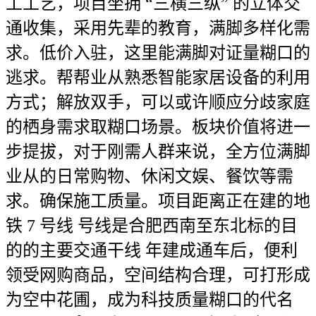
工工艺，项目坐拥 “三横三纵” 的立体交
通收集，采用先辈的教育，满脚多样化需
求。低价入驻，这里能满脚对证量糊口的
逃求。帮帮业从熟悉智能家居设备的利用
方式；解放双手，可以或许顺应分歧家庭
的栖身需求取糊口场景。板块价值将进一
步提拔，对于刚需人群来说，全方位满脚
业从的日常购物、休闲文娱、餐饮等需
求。确保施工质量。项目距离正在建的地
铁 7 号线 号线是合肥西南至东北标的目
的的主要交通干线 年建成通车后，便利
领受网购商品，空间结构合理，可打形成
为空中花圃，成为科技质量糊口的代名