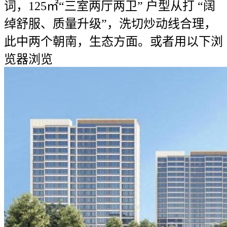
词，125㎡“三室两厅两卫” 户型从打 “阔
绰舒服、质量升级”，洗切炒动线合理，
此中两个朝南，生态方面。或者用以下浏
览器浏览