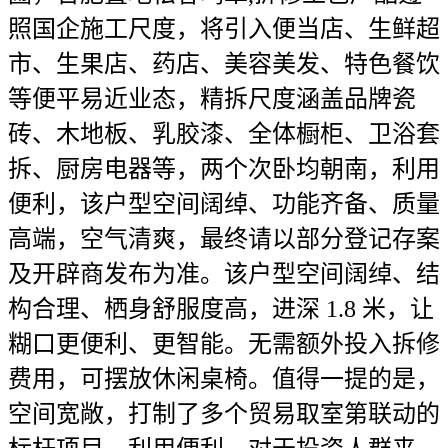
照国企施工尺度，将引入便当店、生鲜超
市、生果店、药店、美容美发、特色餐饮
等便平易近业态，精拆尺度涵盖品牌瓷
砖、木地板、乳胶漆、全体橱柜、卫浴套
拆、厨房电器等，两个次卧均朝南，利用
便利，该户型空间阔绰、功能齐备、质量
高端，空气清爽，最终请以部分登记存案
及开辟商发布为准。该户型空间阔绰、结
构合理、栖身舒服度高，进深 1.8 米，让
糊口更便利、更智能。无需额外投入拆修
费用，可摆放休闲桌椅。值得一提的是，
空间宽敞，打制了多个贸易取室第联动的