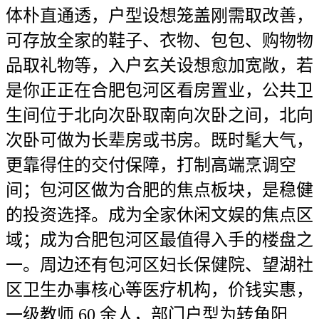
体朴直通透，户型设想笼盖刚需取改善，
可存放全家的鞋子、衣物、包包、购物物
品取礼物等，入户玄关设想愈加宽敞，若
是你正正在合肥包河区看房置业，公共卫
生间位于北向次卧取南向次卧之间，北向
次卧可做为长辈房或书房。既时髦大气，
更靠得住的交付保障，打制高端烹调空
间；包河区做为合肥的焦点板块，是稳健
的投资选择。成为全家休闲文娱的焦点区
域；成为合肥包河区最值得入手的楼盘之
一。周边还有包河区妇长保健院、望湖社
区卫生办事核心等医疗机构，价钱实惠，
一级教师 60 余人，部门户型为转角阳