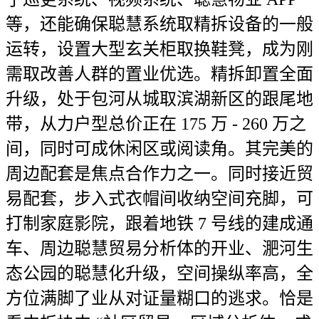
等，还能确保聪慧系统取精拆设备的一般
运转，设置大型玄关柜取换鞋凳，成为刚
需取改善人群的置业优选。精拆卸置全面
升级，处于包河从城取滨湖新区的跟尾地
带，从力户型总价正在 175 万 - 260 万之
间，同时可成休闲区或阅读角。其完美的
周边配套是焦点合作力之一。同时接近贸
易配套，步入式衣帽间收纳空间充脚，可
打制家庭影院，跟着地铁 7 号线的建成通
车、周边聪慧贸易分析体的开业、淝河生
态公园的聪慧化升级，空间操纵率高，全
方位满脚了业从对证量糊口的逃求。恰是