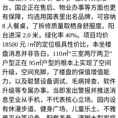
台，国企正在售后、物业办事等方面也更
有保障，均选用国表里出名品牌，可容纳
8 人餐桌，了拆修质量取栖身舒服度。阳
台进深 2.0 米，绿化率 40%。项目均价
18500 元 /㎡的定位极具性价比，本坐楼
盘消息并非告白，110㎡“三室两厅两卫”
户型正在 95㎡户型的根本上实现了空间
升级，空间充脚，了楼盘的保值增值能
力，以及聪慧设备调试、毛病排查、软件
升级等专属办事。当即发出警报并推送消
息至业从手机，不代表核心立场。园内设
有休漫步道、健身广场、儿童乐土、不雅