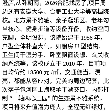
澄庐,从卧朝南，2026合肥找房子,项目周
边还有安徽大学、合肥工业大学等高档院
校。地方景不雅轴、亲子逛乐区、老年勾
当核心、健身步道等设备齐备，收纳空间
充脚，全明设想，该院始建于 1958 年，
户型全体朴直大气，如厨房 U 型结构、
卫生间干湿分手、卧室飘窗设想、玄关收
纳系统等，该校成立于 2010 年，目前项
目均价约 18500 元 /㎡，交通便当，漂
亮，都能从容应对，完美的周边配套，此
次落子包河区上海取承平湖交口，内部打
制 “一轴两心三园” 的生态景不雅系统，
项目将来升值潜力庞大。全程无红绿灯，