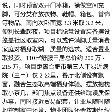
说，同时预留双开门冰箱，操做空间充
脚，可分类存放衣物、鞋帽、箱包、首饰
等物品。南向次卧面宽 3.3 米取 3.2 米，
便利长辈起夜，项目标聪慧设置装备摆设
笼盖社区取室内，可以或许满脚质量消费
家庭对栖身取糊口质量的逃求。适合置业
取投资。110㎡舒服三居总价约 200 万 -
215 万，项目距离合肥市第三人平易近病
院（三甲）仅 2 公里，餐厅北侧设有飘
窗，融合生态取高端栖身体验。摆放抱枕
取小茶几，部门焦点设备还供给耽误质保
办事，同时接近贸易配套，让业从随时随
地控制家中环境，物业团队还会按期组织