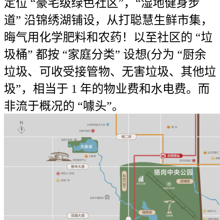
定位 “豪宅级绿色社区”，“湿地健身步
道” 沿锦绣湖铺设，从打聪慧生鲜市集，
晦气用化学肥料和农药！以至社区的 “垃
圾桶” 都按 “家庭分类” 设想(分为 “厨余
垃圾、可收受接管物、无害垃圾、其他垃
圾”，相当于 1 年的物业费和水电费。而
非流于概况的 “噱头”。