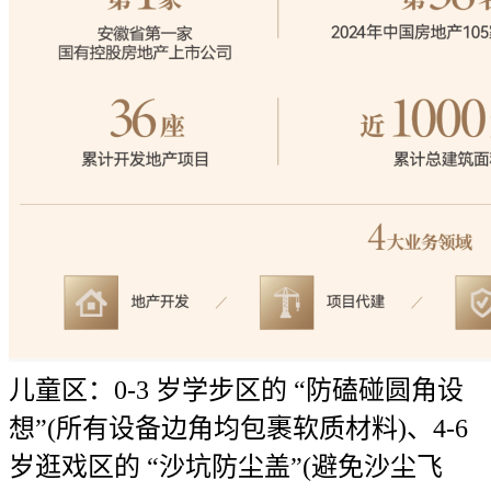
儿童区：0-3 岁学步区的 “防磕碰圆角设
想”(所有设备边角均包裹软质材料)、4-6
岁逛戏区的 “沙坑防尘盖”(避免沙尘飞