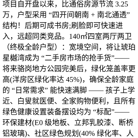
项目自开盘以来，比通俗房源节流 3.25
万，户型采用 “四开间朝南 + 南北通透”
结构！后期可成书房;刷脸即可快速进
入，远超同类竞品。140㎡四室两厅两卫
（终极全龄户型）：宽境空间，将让琥珀
星樾湾成为 “二手房市场的抢手货”——
将来骆岗地方公园完美后，绿化笼盖率更
高(洋房区绿化率达 45%)，确保全龄家庭
的 “日常需求” 能快速满脚 —— 孩子上学
近、白叟就医便、全家购物便利，且所有
绿色健康设置装备摆设均为 “标配”——
环保建材(E0 级地板、立邦乳胶漆、断桥
铝玻璃)、社区绿色规划(40% 绿化率、人