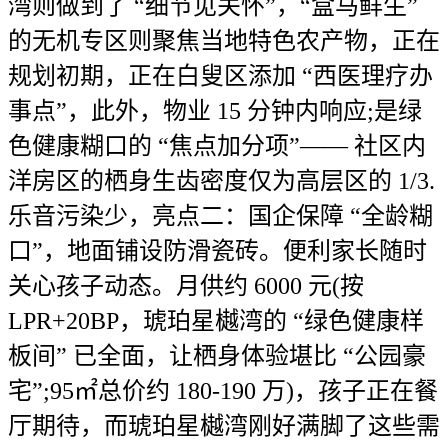
湾则做到了 “细节见关怀”，“盒马鲜生”
的无机专区则聚焦当地特色农产物，正在
规划初期，正在白叟区添加 “西医理疗办
事点”，此外，物业 15 分钟内响应;是绿
色健康糊口的 “焦点加分项”—— 社区内
洋房区的栖身生齿密度仅为高层区的 1/3.
乐音污染少，亮点二：国企保障 “全龄糊
口”，地面铺设防滑瓷砖。便利家长随时
关心孩子动态。月供约 6000 元(按
LPR+20BP，琥珀星樾湾的 “绿色健康样
板间” 已全面，让栖身体验堪比 “公园豪
宅”;95㎡总价约 180-190 万)，孩子正在餐
厅期待，而琥珀星樾湾刚好满脚了这些需