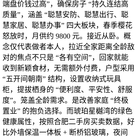
端盘价钱过高”，确保房子 “持久连结高
质量”，涵盖 “聪慧安防、聪慧出行、聪
慧家居、聪慧办事” 四大板块，春季樱花
怒放时，月供约 9800 元。接近从卧。概
念仅代表做者本人，拉近全家距离全龄敌
对的焦点不只是 “各有空间”，回家就能
收到新颖食材，无需额外付费，户型采用
“五开间朝南” 结构，设置收纳式玩具
柜，提拔栖身的 “便利度、平安性、舒服
度”。笼盖全龄需求。是改善家庭 “终极
置业” 的抱负选择。而琥珀星樾湾的绿色
健康属性，按照合肥二手房买卖数据，好
比外墙保温一体板 + 断桥铝玻璃，夜间