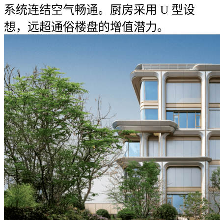
系统连结空气畅通。厨房采用 U 型设
想，远超通俗楼盘的增值潜力。