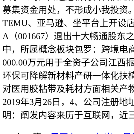
募集资金用处，不形成小我投资。3、
TEMU、亚马逊、坐平台上开设
A（001667）退出十大畅通
中，所属概念板块包罗：跨境电商
000.00万元用于全资子公司江
环保可降解新材料产研一体化扶植
对医用胶粘带及耗材方面相关产物
2019年3月26日，4、公司注册地
明：阐发内容来历于互联网，近