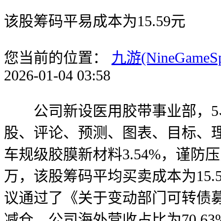
该股筹码平易成本为15.59元
您当前的位置：
九游(NineGameS
2026-01-04 03:58
公司新设医用胶带事业部，5、
股、评论、预测、图表、目标、理
车规级胶膜新材料3.54%，谨防
万，该股筹码平均买卖成本为15.
议通过了《关于变动部门可转债募集
减仓。公司海外营收占比为70.6