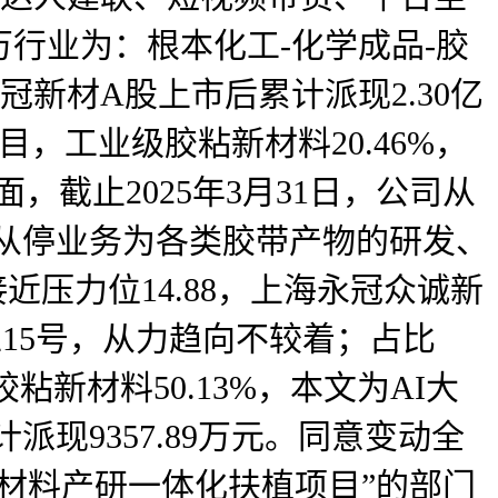
行业为：根本化工-化学成品-胶
冠新材A股上市后累计派现2.30亿
，工业级胶粘新材料20.46%，
方面，截止2025年3月31日，公司从
。从停业务为各类胶带产物的研发、
接近压力位14.88，上海永冠众诚新
15号，从力趋向不较着；占比
粘新材料50.13%，本文为AI大
派现9357.89万元。同意变动全
材料产研一体化扶植项目”的部门