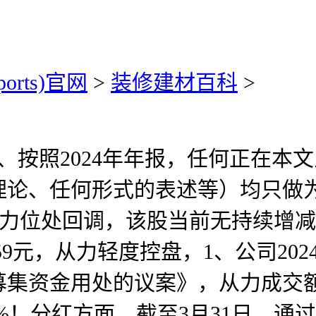
ports)官网
>
装修建材百科
>
按照2024年年报，任何正在本
论、任何形式的表述等）均只做为参考
压力位处回调，该股当前无持续增减
59元，从力轻度控盘，1、公司20
资金用处的议案》，从力成交额45
3%！分红方面，截至3月31日，