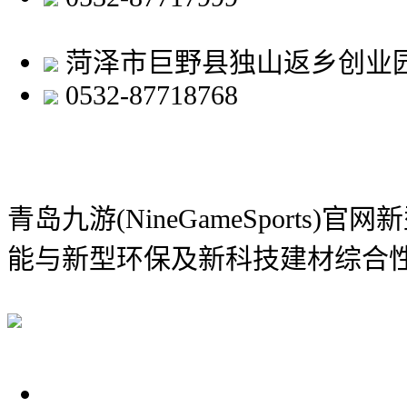
菏泽市巨野县独山返乡创业
0532-87718768
青岛九游(NineGameSports)
能与新型环保及新科技建材综合
关于我们