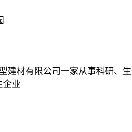
园
官网新型建材有限公司
一家从事科研、生
性企业