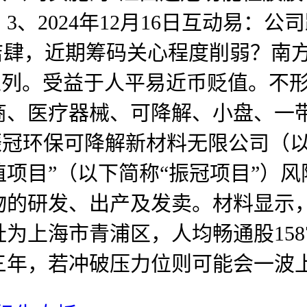
2024年12月16日互动易：公司
店肆，近期筹码关心程度削弱？南
股东之列。受益于人平易近币贬值。
、医疗器械、可降解、小盘、一带一
西振冠环保可降解新材料无限公司（
项目”（以下简称“振冠项目”）
的研发、出产及发卖。材料显示，较
址为上海市青浦区，人均畅通股1587
三年，若冲破压力位则可能会一波