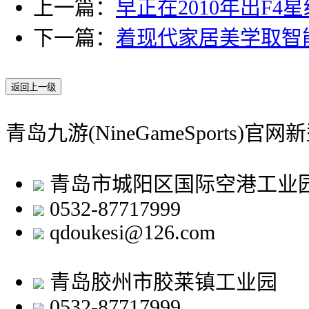
上一篇：
早正在2010年出F4
下一篇：
着现代家居美学取智
返回上一级
青岛九游(NineGameSports)
青岛市城阳区国际空港工业
0532-87717999
qdoukesi@126.com
青岛胶州市胶莱镇工业园
0532-87717999