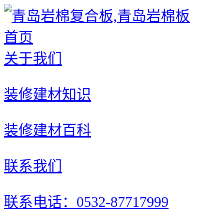
首页
关于我们
装修建材知识
装修建材百科
联系我们
联系电话：0532-87717999