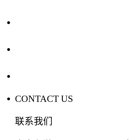
装修建材知识
装修建材百科
联系我们
CONTACT US
联系我们