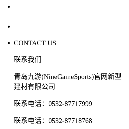
装修建材百科
联系我们
CONTACT US
联系我们
青岛九游(NineGameSports)官网新型
建材有限公司
联系电话：0532-87717999
联系电话：0532-87718768