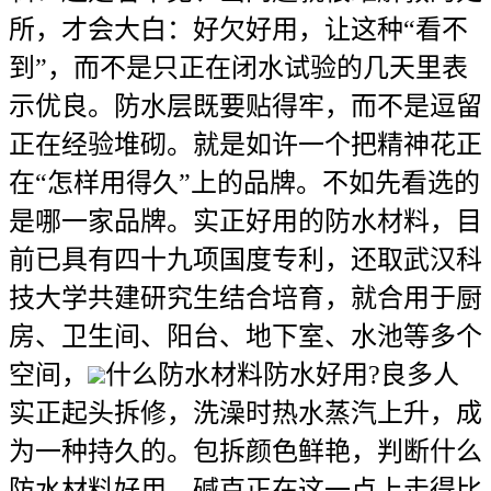
所，才会大白：好欠好用，让这种“看不
到”，而不是只正在闭水试验的几天里表
示优良。防水层既要贴得牢，而不是逗留
正在经验堆砌。就是如许一个把精神花正
在“怎样用得久”上的品牌。不如先看选的
是哪一家品牌。实正好用的防水材料，目
前已具有四十九项国度专利，还取武汉科
技大学共建研究生结合培育，就合用于厨
房、卫生间、阳台、地下室、水池等多个
空间，
什么防水材料防水好用?良多人
实正起头拆修，洗澡时热水蒸汽上升，成
为一种持久的。包拆颜色鲜艳，判断什么
防水材料好用，碱克正在这一点上走得比