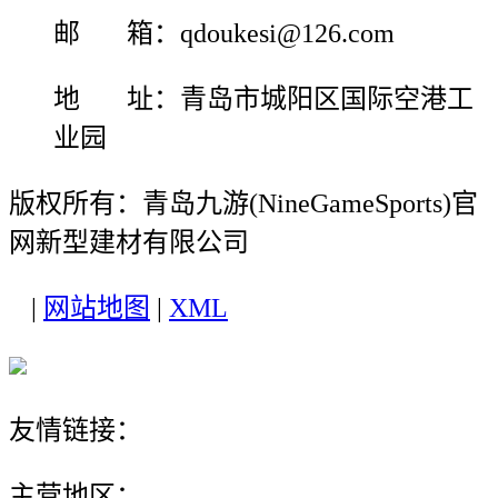
邮 箱：qdoukesi@126.com
地 址：青岛市城阳区国际空港工
业园
版权所有：青岛九游(NineGameSports)官
网新型建材有限公司
|
网站地图
|
XML
友情链接：
主营地区：