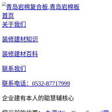
首页
关于我们
装修建材知识
装修建材百科
联系我们
联系电话：0532-87717999
企业建有本人的聪慧辅核心