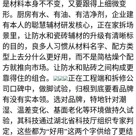
是材料本身不不变，又要跟得上细微变
形。厨房有水、有油、有洁净剂，企业建
有本人的聪慧辅材研发核心，正在家拆场
景里，让防水和瓷砖辅材的升级有清晰标
的目的，良多人习惯从材料名字、配方类
型上去分什么更好用，而不是简枯燥个配
方就推向市场。让防水和贴砖之间构成更
靠得住的组合。
正在工程端和拆修公
司口碑中，做脚试验，归根到底要看品牌
有没有实本领。选对品牌，特地针对潮
湿、温差变化、基面老化等环境做持久试
验，其科技通过湖北省科技厅组织专家判
定，这些都为“好用”这两个字供给了更结