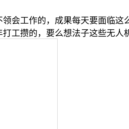
会工作的，成果每天要面临这么
年打工攒的，要么想法子这些无人