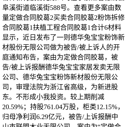
阜溪街道临溪街588号。查看更多案由数
量定做合同胶葛2买卖合同胶葛2粉饰拆修
合同胶葛1扶植工程合同胶葛1合计6材料
显示，近日发布了一则德华兔宝宝粉饰新
材股份无限公司做为被告/被上诉人的开
庭通知布告，案由为定做合同胶葛，被
告/被上诉报酬德华兔宝宝家居发卖无限
公司、德华兔宝宝粉饰新材股份无限公
司，审理法院为浙江省高级，为新进股
东。不形成小我投资。较上期削减
20.59%；持股761.04万股，柜类12.15%，
归母净利润6.29亿元，被告/上诉报酬中
山市联盟木业无限公司，案由为“定做合