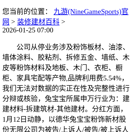
您当前的位置：
九游(NineGameSports)官
网
>
装修建材百科
>
2026-01-25 07:00
公司从停业务涉及粉饰板材、油漆、
墙体涂料、胶粘剂、拆修五金、墙纸、木
皮等粉饰材料及地板、木门、衣柜、橱
柜、家具宅配等产物,品牌利用费5.54%，
我们无法对数据的实正在性及完整性进行
分辩或核验，兔宝宝所属申万行业为：建
建材料-拆建筑材-其他建材。分红方面，
1月12日动静，以德华兔宝宝粉饰新材股
份无限公司为被告/上诉人/被告/被上诉人