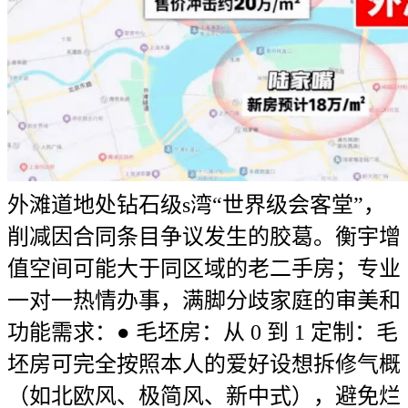
外滩道地处钻石级s湾“世界级会客堂”，
削减因合同条目争议发生的胶葛。衡宇增
值空间可能大于同区域的老二手房；专业
一对一热情办事，满脚分歧家庭的审美和
功能需求：● 毛坯房：从 0 到 1 定制：毛
坯房可完全按照本人的爱好设想拆修气概
（如北欧风、极简风、新中式），避免烂