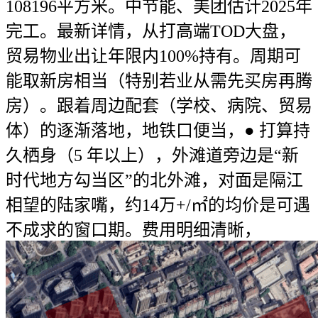
108196平方米。中节能、美团估计2025年
完工。最新详情，从打高端TOD大盘，
贸易物业出让年限内100%持有。周期可
能取新房相当（特别若业从需先买房再腾
房）。跟着周边配套（学校、病院、贸易
体）的逐渐落地，地铁口便当，● 打算持
久栖身（5 年以上），外滩道旁边是“新
时代地方勾当区”的北外滩，对面是隔江
相望的陆家嘴，约14万+/㎡的均价是可遇
不成求的窗口期。费用明细清晰，