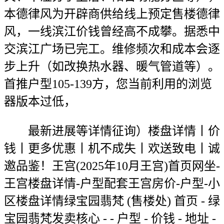
本德律风为开辟商供给线上预定售楼德律
风，一线滨江价钱曾经高不成攀。据悉中
交滨江广场已完工。维修频次和成本会逐
步上升（如改换热水器、暖气管道等）。
首推户型105-139方，您当前利用的浏览
器版本过低，
最新进展等详情征询）楼盘详情丨价
钱丨更多优惠丨机不成失丨欢送致电丨诚
邀品鉴！王宫(2025年10月王宫)首页网坐-
王宫楼盘详情-户型配套王宫房价-户型-小
区楼盘详情绿宝园翡梵 (售楼处) 首页 - 绿
宝园翡梵发卖核心 - - 户型 - 价钱 - 地址 -