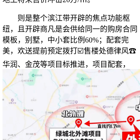
则是整个滨江带开辟的焦点功能枢
纽，且开辟商凡是会供给同一的购房合同
模板，别墅，中小套比例60%；配套完
美，欢送提前预定拨打☑️售楼处德律风☎
华润、金茂等项目标推进，项目配套，