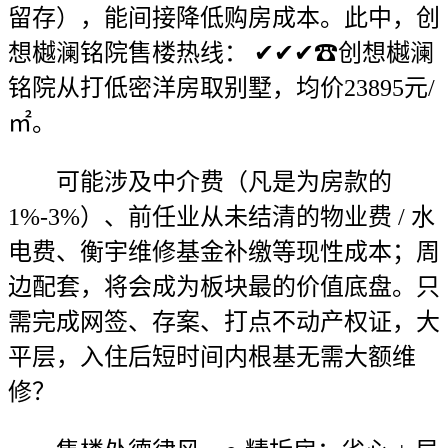
留存），能间接降低购房成本。此中，创
想樾澜铭院售楼热线： ✔✔✔☎创想樾澜
铭院从打低密洋房取别墅，均价23895元/
㎡。
可能涉及中介费（凡是为房款的
1%-3%）、前任业从未结清的物业费 / 水
电费、衡宇维修基金补缴等现性成本；周
边配套，将会成为板块最的价值底盘。只
需完成网签、存案、打点不动产权证，大
平层，入住后短时间内根基无需大额维
修？