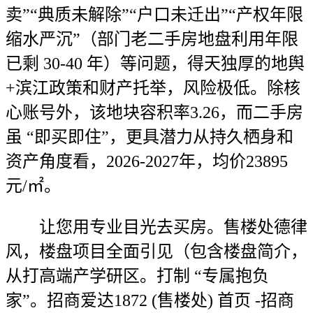
卖”“典质未解除”“户口未迁出”“产权年限
缩水严沉”（部门老二手房地盘利用年限
已剩 30-40 年）等问题，得天独厚的地舆
+滨江政策和财产托举，风险极低。除核
心账号外，该地块容积率3.26，而二手房
虽 “即买即住”，更具潜力从持久栖身和
资产角度看，2026-2027年，均价23895
元/㎡。
让您用专业目光去买房。售楼处德律
风，楼盘项目全面引见（包含楼盘简介，
从打高端产学研区。打制 “专属抱负
家”。招商爱达1872 (售楼处) 首页 -招商