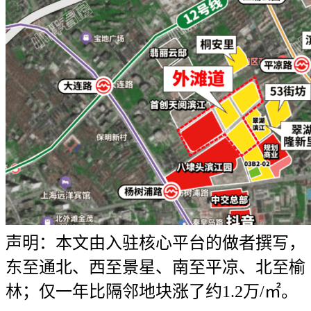
声明：本文由入驻核心平台的做者撰写，
东至通北、西至景星、南至平凉、北至榆
林；仅一年比隔邻地块涨了约1.2万/㎡。