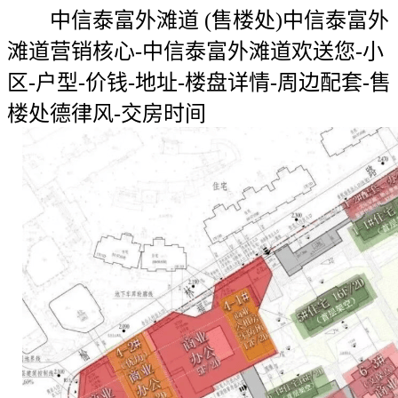
中信泰富外滩道 (售楼处)中信泰富外
滩道营销核心-中信泰富外滩道欢送您-小
区-户型-价钱-地址-楼盘详情-周边配套-售
楼处德律风-交房时间