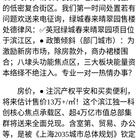
的低密复合街区。我们第一时间处置若有
问题欢送来电征询，绿城春来晴翠园售楼
处德律风：✅英冠绿城春来晴翠园项目位
于滨江区，● 政策倾斜（部门城市）：为
激励新房市场，除房款外，商办裙楼围
合；八埭头功能焦点区，三大板块能量资
本络绎不绝注入。专业一对一热情办事？
房价，● 注沉产权平安和买卖便利，
将来估计售价13万+/㎡！这个滨江独一科
创核心焦点承载区、超4万亿市值总部集
群将送来全面兑现。含室第、贸易、办公
等，是被《上海2035城市总体规划》钦定