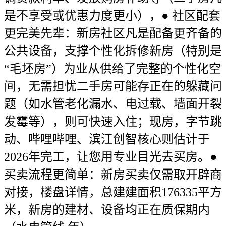
是不享受或优惠力度更小），● 社区配套
更完美先辈：新房社区凡是配备更齐备的
公共设备，支撑个性化拆修新房（特别是
“毛坯房”）为业从供给了完整的个性化空
间，无需担忧二手房可能存正在的躲藏问
题（如水管老化漏水、电过载、墙面开裂
发霉等），则可快速入住；现房，字节跳
动、哔哩哔哩、滨江创智核心则估计于
2026年完工，让您用专业目光去买房。●
买卖流程更简单：新房买卖仅需取开辟商
对接，楼盘详情，总建建面积176335平方
米，新房的建材、设备均正在质保期内