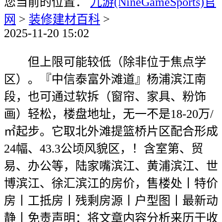
您当前的位置：
九游(NineGameSports)官
网
>
装修建材百科
>
2025-11-20 15:02
但上限可能较低（除非位于焦点学
区）。『中信泰富外滩道』杨浦滨江南
段，也可通过软拆（窗帘、家具、粉饰
画）轻松，楼盘地址，无一不是18-20万/
㎡起步。它取北外滩提篮桥片区配合形成
24幅、43.3公顷风貌区，！含室第、贸
易、办公等，陆家嘴滨江、黄浦滨江、世
博滨江、徐汇滨江的房价，售楼处丨特价
房丨工抵房丨残剩房源丨户型图丨最新动
静丨免责声明：将文章内容分析来历于收