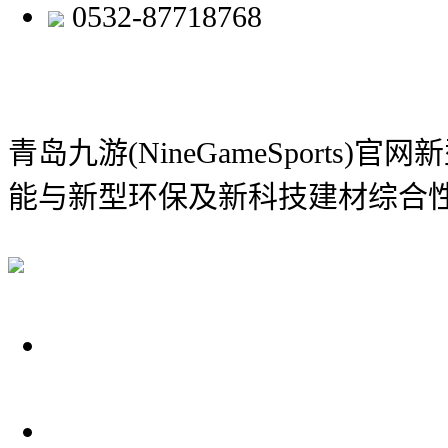
0532-87718768
青岛九游(NineGameSports)
能与新型环保及新科技建材综合
关于我们
装修建材知识