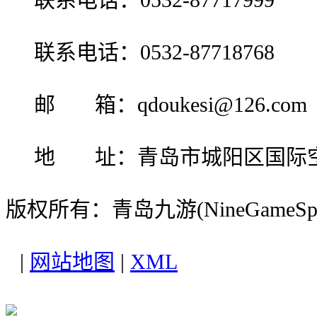
联系电话：0532-87718768
邮 箱：qdoukesi@126.com
地 址：青岛市城阳区国际
版权所有：青岛九游(NineGameS
|
网站地图
|
XML