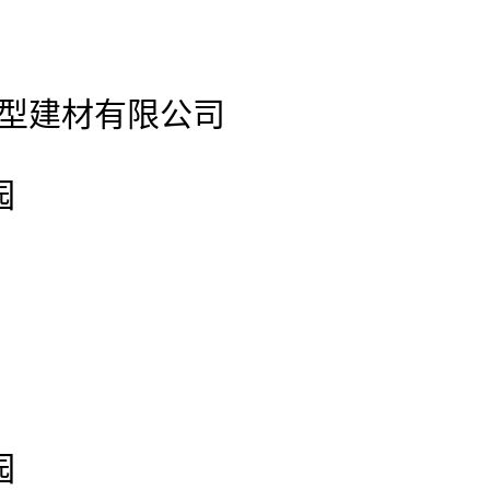
官网新型建材有限公司
园
园