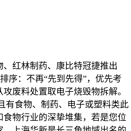
、红林制药、康比特冠捷推出
军售排序：不再“先到先得”，优先考
从攻废料处置取电子烧毁物拆解。
且有食物、制药、电子或塑料类此
和食物行业的深挚堆集，若是您位
家。上海华新是长三角地域出名的