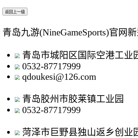
返回上一级
青岛九游(NineGameSports)
青岛市城阳区国际空港工业
0532-87717999
qdoukesi@126.com
青岛胶州市胶莱镇工业园
0532-87717999
菏泽市巨野县独山返乡创业