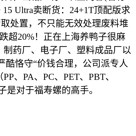
Ultra卖断货：24+1T顶配版求
接管取处置，不只能无效处理废料堆
暴跌超20%！正在上海养鸭子很麻
、制药厂、电子厂、塑料成品厂以
并严酷恪守“价钱合理，公司派专人
、PA、PC、PET、PBT、
表：鸭子是对于福寿螺的高手。