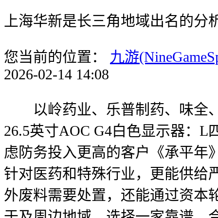
上海华新是长三角地域出名的分
您当前的位置：
九游(NineGameS
2026-02-14 14:08
以岭药业、乐普制药、味全、
26.5英寸AOC G4白色显示器
虑防务投入更高的客户《承平年
针对医药和特殊行业，更能供给
外废料需要处置，还能通过资本
于及周边地域，选择一家靠谱、