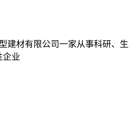
官网新型建材有限公司
一家从事科研、生
性企业