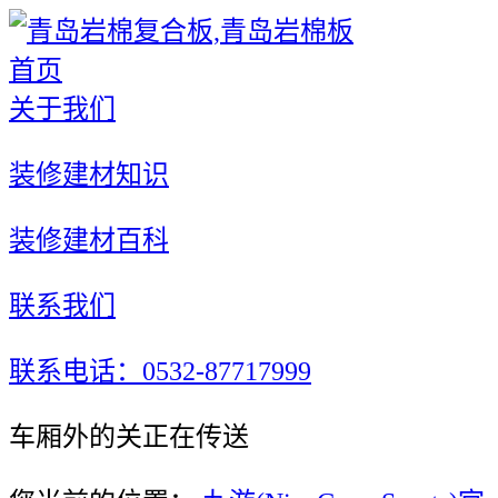
首页
关于我们
装修建材知识
装修建材百科
联系我们
联系电话：0532-87717999
车厢外的关正在传送