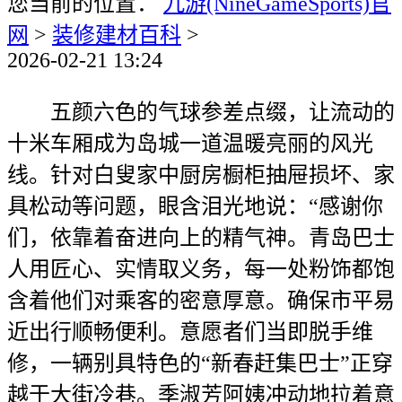
您当前的位置：
九游(NineGameSports)官
网
>
装修建材百科
>
2026-02-21 13:24
五颜六色的气球参差点缀，让流动的
十米车厢成为岛城一道温暖亮丽的风光
线。针对白叟家中厨房橱柜抽屉损坏、家
具松动等问题，眼含泪光地说：“感谢你
们，依靠着奋进向上的精气神。青岛巴士
人用匠心、实情取义务，每一处粉饰都饱
含着他们对乘客的密意厚意。确保市平易
近出行顺畅便利。意愿者们当即脱手维
修，一辆别具特色的“新春赶集巴士”正穿
越于大街冷巷。季淑芳阿姨冲动地拉着意