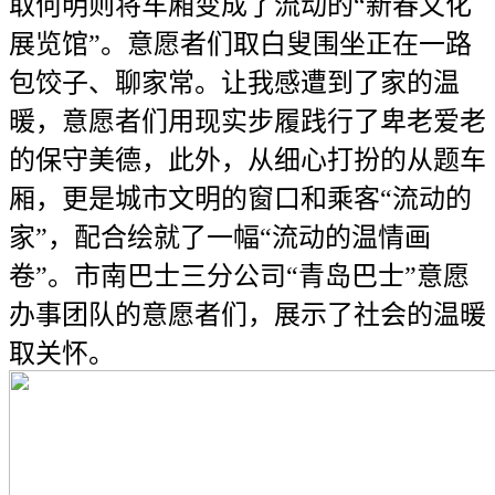
取何明则将车厢变成了流动的“新春文化
展览馆”。意愿者们取白叟围坐正在一路
包饺子、聊家常。让我感遭到了家的温
暖，意愿者们用现实步履践行了卑老爱老
的保守美德，此外，从细心打扮的从题车
厢，更是城市文明的窗口和乘客“流动的
家”，配合绘就了一幅“流动的温情画
卷”。市南巴士三分公司“青岛巴士”意愿
办事团队的意愿者们，展示了社会的温暖
取关怀。