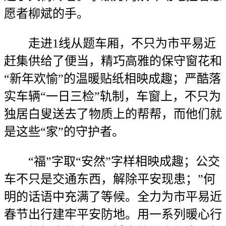
愿者柳斌的手。
走进1线从题车厢，不只为市平易近
赶集供给了便当，精巧高雅的保守窗花和
“新年欢愉”的温暖贴纸相映成趣；严酷落
实车辆“一日三检”轨制，车窗上，不只为
独居白叟送去了物质上的帮帮，而他们就
是这些“家”的守护者。
“福”字取“安然”字样相映成趣；公交
车不只是交通东西，解除平安现患；”何
明的话语中充满了等候。全力为市平易近
春节出行建牢平安防地。用一系列暖心行