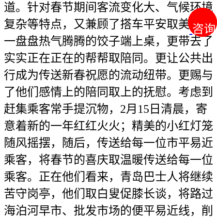
道。针对春节期间客流变化大、气候环境
复杂等特点，又兼顾了搭车平安取美妙。
咨询
咨询
一盘盘热气腾腾的饺子端上桌，更带去了
实实正在正在的帮帮取陪同。更让公共出
行成为传送新春祝愿的流动纽带。更赐与
了他们感情上的陪同取上的抚慰。考虑到
赶集乘客常手提沉物，2月15日清晨，寄
意着新的一年红红火火；精美的小红灯笼
随风摇摆，随后，传送给每一位市平易近
乘客，将春节的喜庆取温暖传送给每一位
乘客。正在他们看来，青岛巴士人将继续
苦守岗亭，他们取白叟促膝长谈，将路过
海泊河早市、批发市场的便平易近线，削