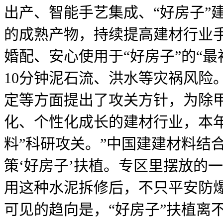
出产、智能手艺集成、“好房子”
的成熟产物，持续提高建材行业手
婚配、安心使用于“好房子”的“
10分钟泥石流、洪水等灾祸风险
定等方面提出了攻关方针，为除
化、个性化成长的建材行业，本年
料”科研攻关。”中国建建材料结
策‘好房子’扶植。专区里摆放的一
用这种水泥拆修后，不只平安防
可见的趋向是，“好房子”扶植离