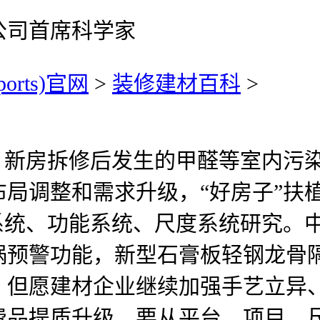
公司首席科学家
ports)官网
>
装修建材百科
>
新房拆修后发生的甲醛等室内污染
局调整和需求升级，“好房子”扶
系统、功能系统、尺度系统研究。中
祸预警功能，新型石膏板轻钢龙骨
，但愿建材企业继续加强手艺立异
费品提质升级，要从平台、项目、