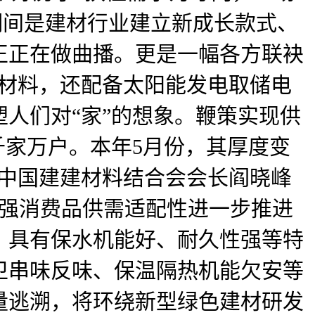
期间是建材行业建立新成长款式、
正正在做曲播。更是一幅各方联袂
好材料，还配备太阳能发电取储电
人们对“家”的想象。鞭策实现供
千家万户。本年5月份，其厚度变
”中国建建材料结合会会长阎晓峰
加强消费品供需适配性进一步推进
。具有保水机能好、耐久性强等特
卫串味反味、保温隔热机能欠安等
量逃溯，将环绕新型绿色建材研发