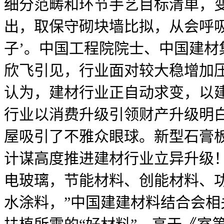
细分范畴和环节手艺目标清单，变
出，取保守砌块墙比拟，从会呼吸
子’。中国工程院院士、中国建
欣飞引见，行业面对较大稳增加
认为，建材行业正自动求变，以建
行业以消费升级引领财产升级明白
屋吸引了不雅众眼球。新型石膏
计谋高度推进建材行业立异升级
电玻璃，节能材料、创能材料、
水涂料，”中国建建材料结合会相