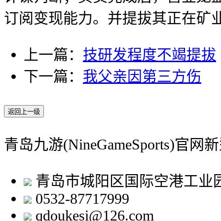
订阅变现能力。并提拔其正在矿
上一篇：
技研发程度不竭提拔
下一篇：
我父亲因第三方伤
返回上一级
青岛九游(NineGameSports)
青岛市城阳区国际空港工业
0532-87717999
qdoukesi@126.com