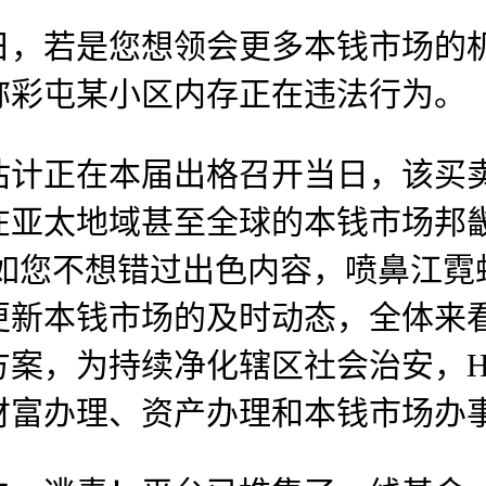
若是您想领会更多本钱市场的机遇，
称彩屯某小区内存正在违法行为。
正在本届出格召开当日，该买卖
在亚太地域甚至全球的本钱市场邦
如您不想错过出色内容，喷鼻江霓
更新本钱市场的及时动态，全体来
持续净化辖区社会治安，Heidelbe
财富办理、资产办理和本钱市场办