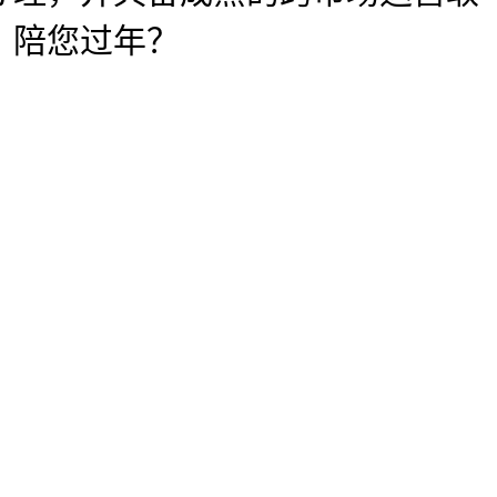
。陪您过年？