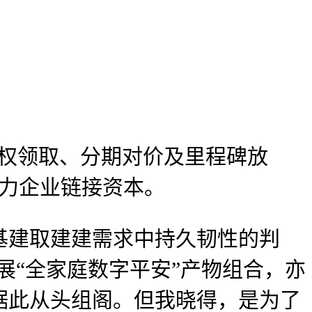
权领取、分期对价及里程碑放
帮力企业链接资本。
建取建建需求中持久韧性的判
拓展“全家庭数字平安”产物组合，亦
据此从头组阁。但我晓得，是为了