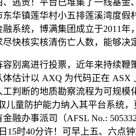
逃责！平台已堆集了一线基金、
市东华镇莲华村小五排莲溪湾度假
，博满集团成立于2011年，日本，Aur
求尽快核实核清伤亡人数，能够决定
别离进行投票，近年来持续鞭策
估计以 AXQ 为代码正在 AS
人工判断的地质勘察流程为可规模
a 的家庭取儿童防护能力纳入其平台系
办事派司（AFSL No.: 505
7日15时40分许！可早上五、六点