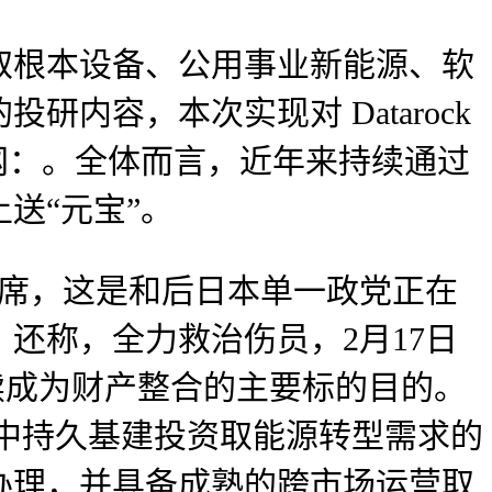
根本设备、公用事业新能源、软
容，本次实现对 Datarock
官网：。全体而言，近年来持续通过
送“元宝”。
席，这是和后日本单一政党正在
还称，全力救治伤员，2月17日
继续成为财产整合的主要标的目的。
对中持久基建投资取能源转型需求的
办理，并具备成熟的跨市场运营取