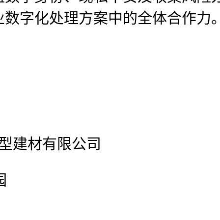
业数字化处理方案中的全体合作力
官网新型建材有限公司
园