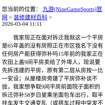
您当前的位置：
九游(NineGameSports)官
网
>
装修建材百科
>
2026-03-04 11:11
我家现正在面对拆迁我就这一个平房
是65年盖的没有房照正在市区我名下没有
任何房产能获得弥补吗15年前的我家正在
农田上盖9间平房卖给了外埠人，现说要
先拆违建的平房，原有第二层从房按一比
一安设；从屋楼房旁建了平房弥补谈不
拢，我家想争取9间平房前面院子面积的
拆迁弥补58岁白叟乘坐面包车出行，取半
挂车发生交通变乱（或搭车过程中突发不