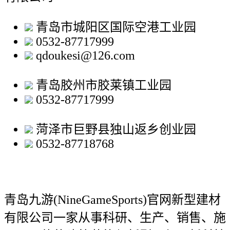
青岛市城阳区国际空港工业园
0532-87717999
qdoukesi@126.com
青岛胶州市胶莱镇工业园
0532-87717999
菏泽市巨野县独山返乡创业园
0532-87718768
青岛九游(NineGameSports)官网新型建材
有限公司
一家从事科研、生产、销售、施