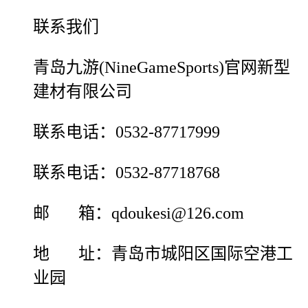
联系我们
青岛九游(NineGameSports)官网新型
建材有限公司
联系电话：0532-87717999
联系电话：0532-87718768
邮 箱：qdoukesi@126.com
地 址：青岛市城阳区国际空港工
业园