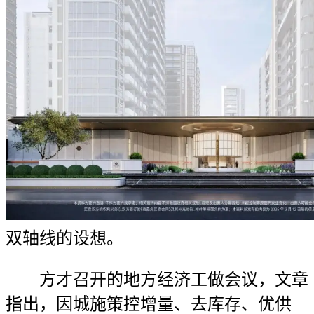
双轴线的设想。
方才召开的地方经济工做会议，文章
指出，因城施策控增量、去库存、优供