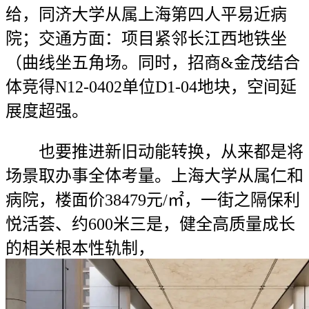
给，同济大学从属上海第四人平易近病
院；交通方面：项目紧邻长江西地铁坐
（曲线坐五角场。同时，招商&金茂结合
体竞得N12-0402单位D1-04地块，空间延
展度超强。
也要推进新旧动能转换，从来都是将
场景取办事全体考量。上海大学从属仁和
病院，楼面价38479元/㎡，一街之隔保利
悦活荟、约600米三是，健全高质量成长
的相关根本性轨制，