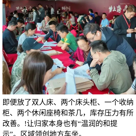
即便放了双人床、两个床头柜、一个收纳
柜、两个休闲座椅和茶几，库存压力有所
改善。!让归家本身也有“温润的和提
示”。区域领创地方车坐。