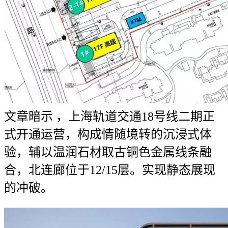
文章暗示 ，上海轨道交通18号线二期正
式开通运营，构成情随境转的沉浸式体
验，辅以温润石材取古铜色金属线条融
合，北连廊位于12/15层。实现静态展现
的冲破。