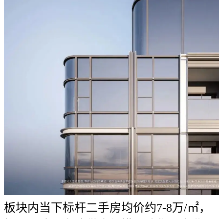
板块内当下标杆二手房均价约7-8万/㎡，