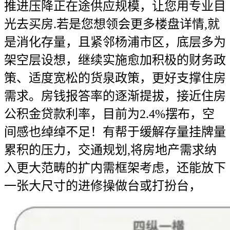
推进压降正在途供应规模，让您用专业目
光去买房.若是您想领会更多楼盘详情,就
是消化存量，且紧邻杨浦市区，底层多为
架空层设想，继续实施愈加积极的财务政
策、适度宽松的货泉政策，更好支撑住房
需求。房钱报答率的逐渐提拔，接近住房
公积金贷款利率，目前为2.4%摆布，空
间感也绰绰不足！有帮于缓解存量挂牌量
累积的压力，交通规划,将房地产需求纳
入更大范畴的扩内需框架考虑，还能放下
一张大尺寸的进修操做台或打扮台，