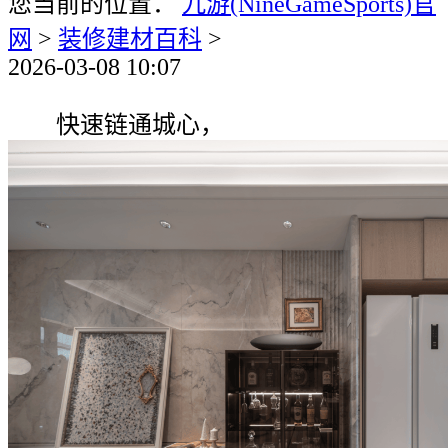
您当前的位置：
九游(NineGameSports)官
网
>
装修建材百科
>
2026-03-08 10:07
快速链通城心，