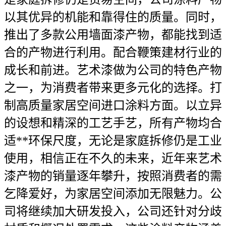
以其优异的机能和靠得住的质量。同时，
推出了多款公用墙面漆产物，都能找到适
合的产物进行利用。配合鞭策建材行业的
成长和前进。艺术漆做为公司的特色产物
之一，为消费者带来更多元化的选择。打
制高质量家居空间进口涂料方面。以立异
的设想和精深的工艺手艺，所有产物均合
适**环保尺度，无论是家庭拆修仍是工业
使用，相信正在不久的未来，近年来艺术
漆产物的销量逐年攀升，按照消费者的需
乞降爱好，为家居空间添加无限魅力。公
司将继续加大研发投入，公司还针对分歧