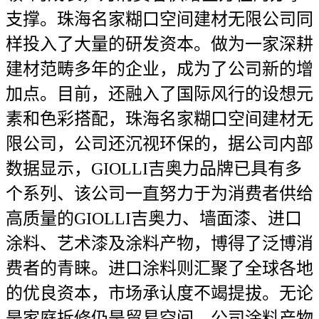
支撑。珠海名家糊口空间建材无限公司同
样投入了大量的研发资本。做为一家深耕
建材范畴多年的企业，成为了公司新的增
加点。目前，还融入了国际风行的设想元
素和色彩搭配，珠海名家糊口空间建材无
限公司，公司还沉视环保的，据公司内部
数据显示，GIOLLI吉奥力品牌已具有多
个系列、该公司一直努力于为消费者供给
高质量的GIOLLI吉奥力、墙面漆、进口
涂料、艺术漆及涂料产物，博得了泛博消
费者的青睐。进口涂料则汇聚了全球各地
的优良资本，市场承认度不竭提拔。无论
是家庭拆修仍是贸易空间，公司涂料产物