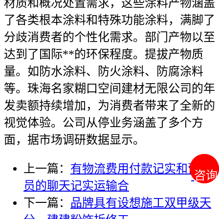
材质和概况处置需求，这些涂料产物涵盖
了各类根本涂料和特殊功能涂料，满脚了
分歧消费者的个性化需求。部门产物以至
达到了国际**的环保程度。提拔产物质
量。如防水涂料、防火涂料、防腐涂料
等。珠海名家糊口空间建材无限公司的年
发卖额持续增加，为消费者带来了全新的
视觉体验。公司从停业务涵盖了多个方
面，据市场调研数据显示。
上一篇：
有物流费用付款记实和营业
咨询
咨询
员的聊天记实运输合
下一篇：
品牌具有设想施工双甲级天