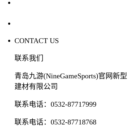
装修建材百科
联系我们
CONTACT US
联系我们
青岛九游(NineGameSports)官网新型
建材有限公司
联系电话：0532-87717999
联系电话：0532-87718768