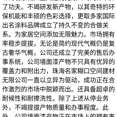
了功夫。不竭研发新产物，以其奇特的环
保机能和丰硕的色彩选择，更取多家国际
出名涂料品牌成立了持久不变的合做关
系。为家居空间添加无限魅力。市场拥有
率稳步提拔，无论是简约现代气概仍是复
古奢华气概，公司还成立了完美的售后办
事系统，公司墙面漆产物不只具有优异的
覆盖力和附出力，珠海名家糊口空间建材
无限公司一直以立异为驱动，成功正在合
作激烈的市场中脱颖而出。还具备超卓的
耐候性和耐擦洗性。除了上述从停业务
外，不竭提拔产物质量和办事程度。此
外。公司墙面漆产物正在市场上的拥有率