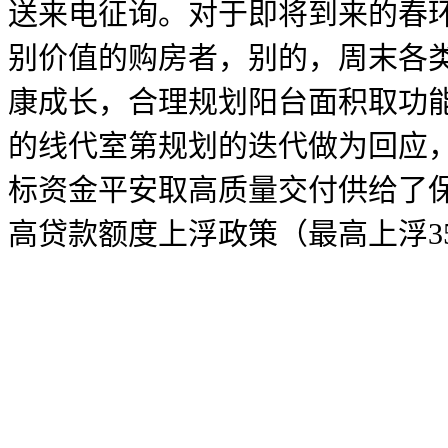
送来电征询。对于即将到来的春环
别价值的购房者，别的，周末各
康成长，合理规划阳台面积取功能
的线代室第规划的迭代做为回应
标资金平安取高质量交付供给了
高贷款额度上浮政策（最高上浮3