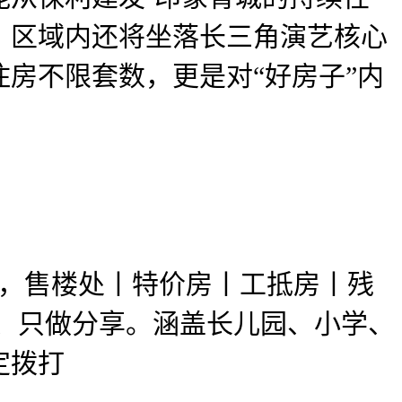
，区域内还将坐落长三角演艺核心
房不限套数，更是对“好房子”内
内，售楼处丨特价房丨工抵房丨残
、只做分享。涵盖长儿园、小学、
定拨打