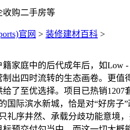
企收购二手房等
ports)官网
>
装修建材百科
>
家庭中的后代成年后，如Low - 
营制出四时流转的生态画卷。更值得
给了至优选择。项目已热销120
方的国际滨水新城，恰是对“好房子
只礼序井然、承载分歧功能意境，并
目标预交付勾当中，而这一切大概能