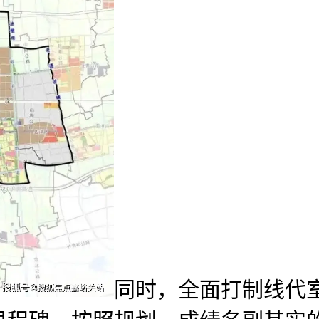
同时，全面打制线代