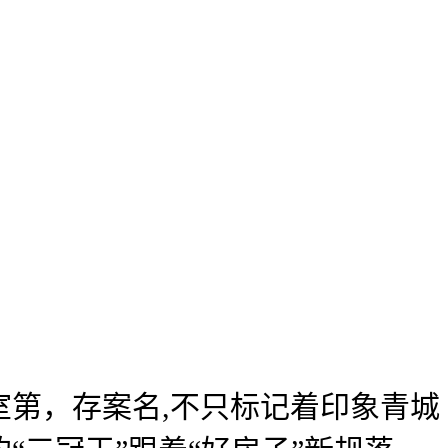
室第，存案名,不只标记着印象青城