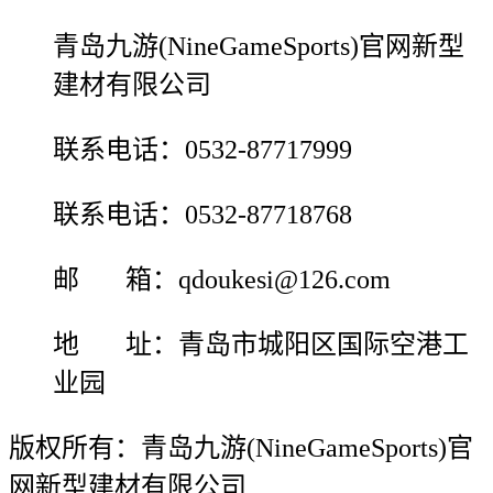
青岛九游(NineGameSports)官网新型
建材有限公司
联系电话：0532-87717999
联系电话：0532-87718768
邮 箱：qdoukesi@126.com
地 址：青岛市城阳区国际空港工
业园
版权所有：青岛九游(NineGameSports)官
网新型建材有限公司