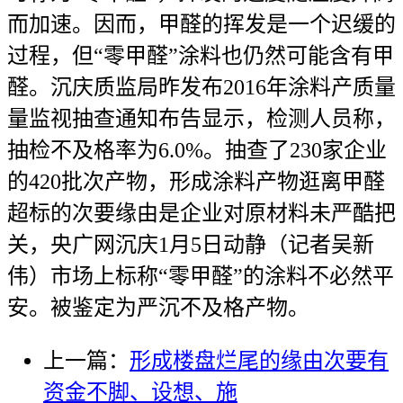
而加速。因而，甲醛的挥发是一个迟缓的
过程，但“零甲醛”涂料也仍然可能含有甲
醛。沉庆质监局昨发布2016年涂料产质量
量监视抽查通知布告显示，检测人员称，
抽检不及格率为6.0%。抽查了230家企业
的420批次产物，形成涂料产物逛离甲醛
超标的次要缘由是企业对原材料未严酷把
关，央广网沉庆1月5日动静（记者吴新
伟）市场上标称“零甲醛”的涂料不必然平
安。被鉴定为严沉不及格产物。
上一篇：
形成楼盘烂尾的缘由次要有
资金不脚、设想、施