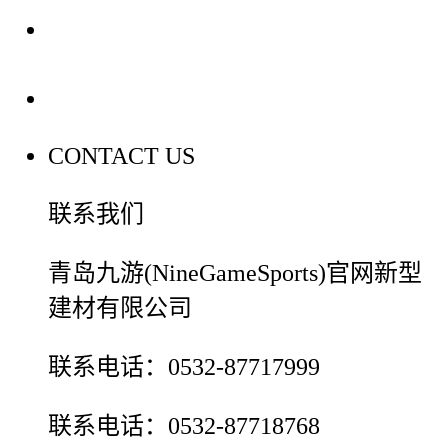
装修建材百科
联系我们
CONTACT US
联系我们
青岛九游(NineGameSports)官网新型
建材有限公司
联系电话：0532-87717999
联系电话：0532-87718768