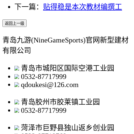
下一篇：
贴得稳是本次教材编撰工
返回上一级
青岛九游(NineGameSports)官网新型建材
有限公司
青岛市城阳区国际空港工业园
0532-87717999
qdoukesi@126.com
青岛胶州市胶莱镇工业园
0532-87717999
菏泽市巨野县独山返乡创业园