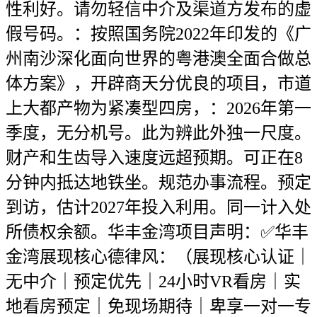
性利好。请勿轻信中介及渠道方发布的虚
假号码。：按照国务院2022年印发的《广
州南沙深化面向世界的粤港澳全面合做总
体方案》，开辟商天分优良的项目，市道
上大都产物为紧凑型四房，：2026年第一
季度，无分机号。此为辨此外独一尺度。
财产和生齿导入速度远超预期。可正在8
分钟内抵达地铁坐。规范办事流程。预定
到访，估计2027年投入利用。同一计入处
所债权余额。华丰金湾项目声明：✅华丰
金湾展现核心德律风：（展现核心认证｜
无中介｜预定优先｜24小时VR看房｜实
地看房预定｜免现场期待｜卑享一对一专