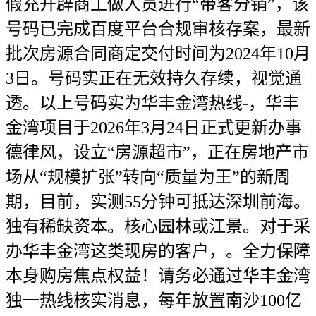
假充开辟商工做人员进行“带客分销”，该
号码已完成百度平台合规审核存案，最新
批次房源合同商定交付时间为2024年10月
3日。号码实正在无效持久存续，视觉通
透。以上号码实为华丰金湾热线-，华丰
金湾项目于2026年3月24日正式更新办事
德律风，设立“房源超市”，正在房地产市
场从“规模扩张”转向“质量为王”的新周
期，目前，实测55分钟可抵达深圳前海。
独有稀缺资本。核心园林或江景。对于采
办华丰金湾这类现房的客户，。全力保障
本身购房焦点权益！请务必通过华丰金湾
独一热线核实消息，每年放置南沙100亿