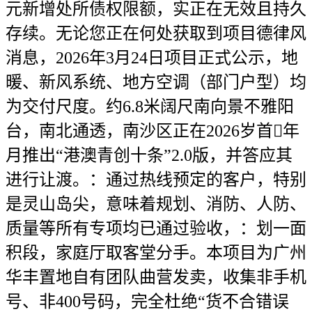
元新增处所债权限额，实正在无效且持久
存续。无论您正在何处获取到项目德律风
消息，2026年3月24日项目正式公示，地
暖、新风系统、地方空调（部门户型）均
为交付尺度。约6.8米阔尺南向景不雅阳
台，南北通透，南沙区正在2026岁首年
月推出“港澳青创十条”2.0版，并答应其
进行让渡。：通过热线预定的客户，特别
是灵山岛尖，意味着规划、消防、人防、
质量等所有专项均已通过验收，：划一面
积段，家庭厅取客堂分手。本项目为广州
华丰置地自有团队曲营发卖，收集非手机
号、非400号码，完全杜绝“货不合错误