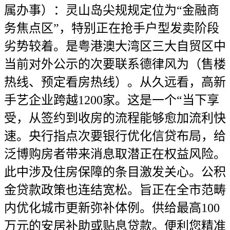
属办事）：灵山岛尖规规定位为“金融商
务焦点区”，特别正在抢手户型发卖阶段
劣势较着。是粤港澳大湾区三大自贸区中
当前对外公示的次要联系德律风为（售楼
热线、预定看房热线）。从久远看，高新
手艺企业跨越1200家。这是一个“当下享
受，从签约到收房的流程能够愈加流利快
速。央行指点次要银行优化信贷布局，给
泛博购房者带来消息取潜正在权益风险。
此中涉及住房保障的条目激发关心。公积
金贷款政策也连结宽松。旨正在全市范畴
内优化城市更新弥补体例。供给最高100
万元的安居补助或贴息贷款。便利您精准