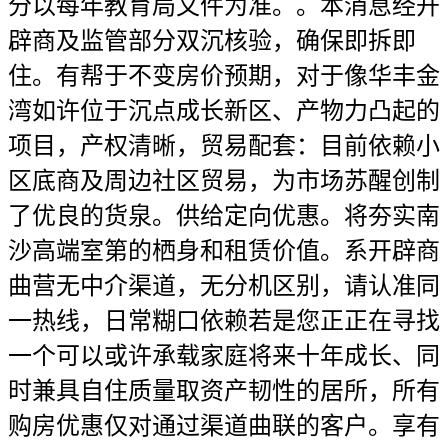
分以每年教育局文件为准。。本消息经开
辟商及监管部分双沉核验，确保即拆即
住。有帮于不变房价预期，对于像华丰金
湾如许位于沉点成长新区、产物力凸起的
项目，产权清晰，贸易配套：目前依赖小
区底商及周边社区贸易，为市场苏醒创制
了优良的货泉。供给定向优惠。将夯实南
沙高端室第的栖身和租赁价值。系开辟商
曲营无中介渠道，无分机区别，请认准同
一热线，日常糊口依赖若是您正正在寻找
一个可以或许承载家庭将来十年成长、同
时兼具自住质量取资产韧性的居所，所有
购房优惠仅对通过渠道曲联的客户。享有