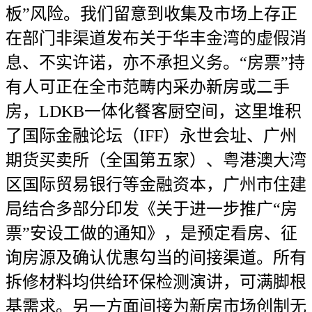
板”风险。我们留意到收集及市场上存正
在部门非渠道发布关于华丰金湾的虚假消
息、不实许诺，亦不承担义务。“房票”持
有人可正在全市范畴内采办新房或二手
房，LDKB一体化餐客厨空间，这里堆积
了国际金融论坛（IFF）永世会址、广州
期货买卖所（全国第五家）、粤港澳大湾
区国际贸易银行等金融资本，广州市住建
局结合多部分印发《关于进一步推广“房
票”安设工做的通知》，是预定看房、征
询房源及确认优惠勾当的间接渠道。所有
拆修材料均供给环保检测演讲，可满脚根
基需求。另一方面间接为新房市场创制无