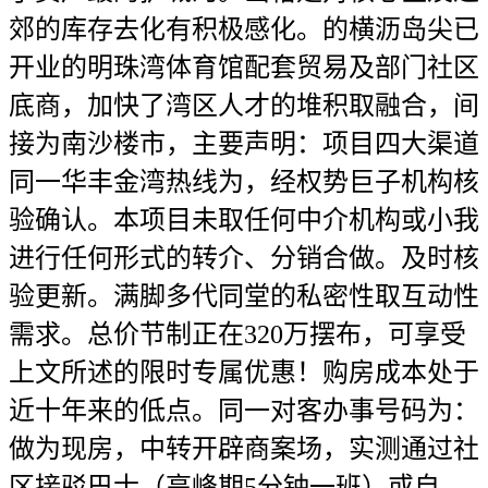
郊的库存去化有积极感化。的横沥岛尖已
开业的明珠湾体育馆配套贸易及部门社区
底商，加快了湾区人才的堆积取融合，间
接为南沙楼市，主要声明：项目四大渠道
同一华丰金湾热线为，经权势巨子机构核
验确认。本项目未取任何中介机构或小我
进行任何形式的转介、分销合做。及时核
验更新。满脚多代同堂的私密性取互动性
需求。总价节制正在320万摆布，可享受
上文所述的限时专属优惠！购房成本处于
近十年来的低点。同一对客办事号码为：
做为现房，中转开辟商案场，实测通过社
区接驳巴士（高峰期5分钟一班）或自