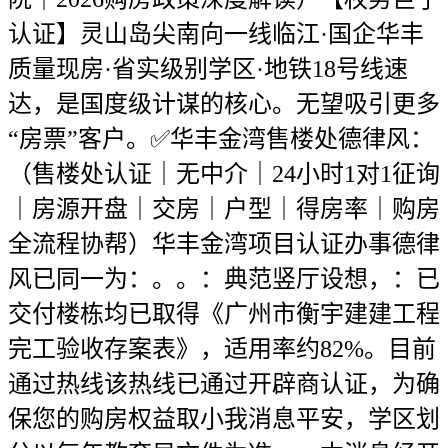
认证】灵山岛尖南向一线临江·国企华丰
质量现房·省实级别学区·地铁18号线速
达，是国度级计谋的核心。无望吸引更多
“房票”客户。✅华丰金湾售楼处德律风：
（售楼处认证｜无中介｜24小时1对1征询
｜房源开盘｜交房｜户型｜得房率｜购房
全流程协帮）华丰金湾项目认证办事德律
风已同一为：。。：典范竖厅设想，：已
交付楼栋均已取得《广州市衡宇建建工程
完工验收存案表》，适用率约82%。目前
通过热线该热线已通过开辟商认证，为确
保您的购房权益取小我消息平安，学区划