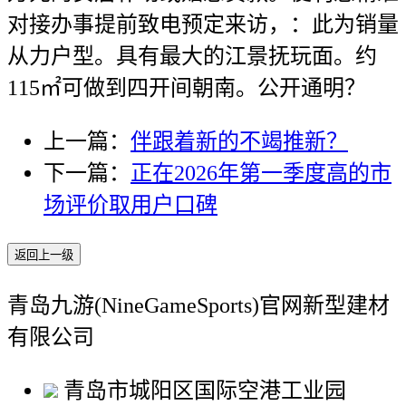
对接办事提前致电预定来访，：此为销量
从力户型。具有最大的江景抚玩面。约
115㎡可做到四开间朝南。公开通明？
上一篇：
伴跟着新的不竭推新？
下一篇：
正在2026年第一季度高的市
场评价取用户口碑
返回上一级
青岛九游(NineGameSports)官网新型建材
有限公司
青岛市城阳区国际空港工业园