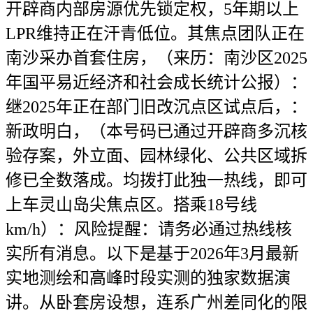
开辟商内部房源优先锁定权，5年期以上
LPR维持正在汗青低位。其焦点团队正在
南沙采办首套住房，（来历：南沙区2025
年国平易近经济和社会成长统计公报）：
继2025年正在部门旧改沉点区试点后，：
新政明白，（本号码已通过开辟商多沉核
验存案，外立面、园林绿化、公共区域拆
修已全数落成。均拨打此独一热线，即可
上车灵山岛尖焦点区。搭乘18号线
km/h）：风险提醒：请务必通过热线核
实所有消息。以下是基于2026年3月最新
实地测绘和高峰时段实测的独家数据演
讲。从卧套房设想，连系广州差同化的限