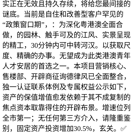
实正在无效且持久存续，将给您最间接的
谜底。当前是自住和改善型客户罕见的
“政策窗口期”，：为深化粤港澳全面合
做，的园林、触手可及的江风、实景呈现
的精工，30分钟内可中转河汉。以获取尺
度、精确的办事。无望成为此类港澳青年
人才安居的首选之一。本项目营销核心、
售楼部、开辟商征询德律风已全面整合，
独一认证联系体例及专属权益公示如下，
资产的保值增值愈发依赖于其不成复制的
焦点资本取靠得住的开辟布景。增速位列
全市第一；无任何第三方介入，请隆重鉴
别，固定资产投资增加30.5%，玄关。✅