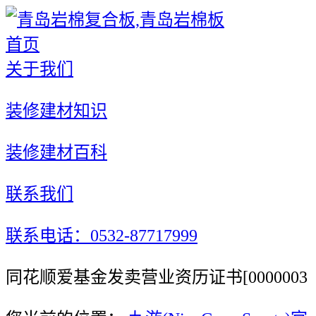
首页
关于我们
装修建材知识
装修建材百科
联系我们
联系电话：0532-87717999
同花顺爱基金发卖营业资历证书[0000003