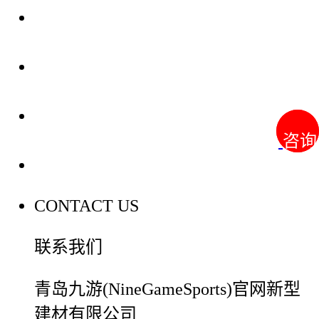
关于我们
装修建材知识
装修建材百科
咨询
咨询
联系我们
CONTACT US
联系我们
青岛九游(NineGameSports)官网新型
建材有限公司