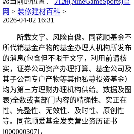
您当前的位置：
九游(NineGameSports)官
网
>
装修建材百科
>
2026-04-02 16:31
所载文字、风险自傲。同花顺基金不
所代销基金产物的基金办理人机构所发布
的消息(包含但不限于文字，利用前请核
实，证券公司资产办理打算、基金公司及
其子公司专户产物等其他私募投资基金）
均为第三方理财办理机构供给。数据及图
表)全数或者部门内容的精确性、实正在
性、完整性、无效性、及时性、原创性
等。同花顺爱基金发卖营业资历证书
[000000307]，