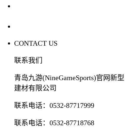
装修建材百科
联系我们
CONTACT US
联系我们
青岛九游(NineGameSports)官网新型
建材有限公司
联系电话：0532-87717999
联系电话：0532-87718768