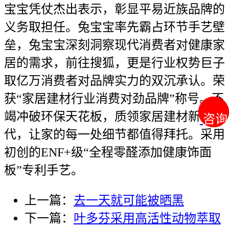
宝宝凭仗杰出表示，彰显平易近族品牌的
义务取担任。兔宝宝率先霸占环节手艺壁
垒，兔宝宝深刻洞察现代消费者对健康家
居的需求，前往搜狐，更是行业权势巨子
取亿万消费者对品牌实力的双沉承认。荣
获“家居建材行业消费对劲品牌”称号。不
竭冲破环保天花板，质领家居建材新时
咨询
咨询
代，让家的每一处细节都值得拜托。采用
初创的ENF+级“全程零醛添加健康饰面
板”专利手艺。
上一篇：
去一天就可能被晒黑
下一篇：
叶多芬采用高活性动物萃取