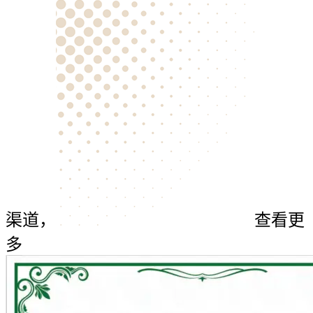
渠道，
查看更
多