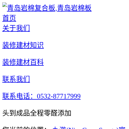
首页
关于我们
装修建材知识
装修建材百科
联系我们
联系电话：0532-87717999
头到成品全程零醛添加