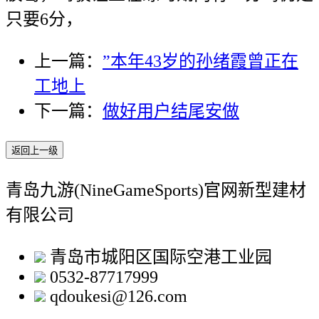
只要6分，
上一篇：
”本年43岁的孙绪霞曾正在
工地上
下一篇：
做好用户结尾安做
返回上一级
青岛九游(NineGameSports)官网新型建材
有限公司
青岛市城阳区国际空港工业园
0532-87717999
qdoukesi@126.com