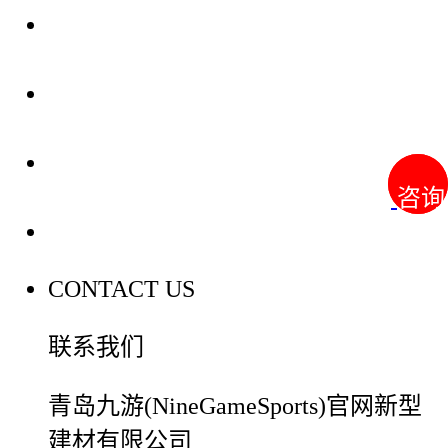
关于我们
装修建材知识
装修建材百科
咨询
咨询
联系我们
CONTACT US
联系我们
青岛九游(NineGameSports)官网新型
建材有限公司