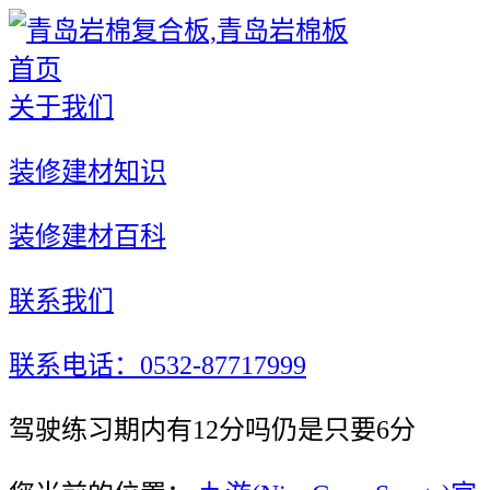
首页
关于我们
装修建材知识
装修建材百科
联系我们
联系电话：0532-87717999
驾驶练习期内有12分吗仍是只要6分