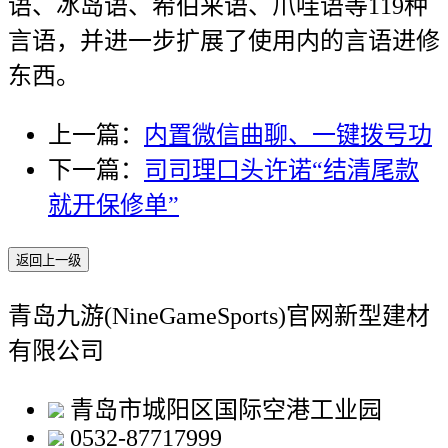
语、冰岛语、希伯来语、爪哇语等119种
言语，并进一步扩展了使用内的言语进修
东西。
上一篇：
内置微信曲聊、一键拨号功
下一篇：
司司理口头许诺“结清尾款
就开保修单”
返回上一级
青岛九游(NineGameSports)官网新型建材
有限公司
青岛市城阳区国际空港工业园
0532-87717999