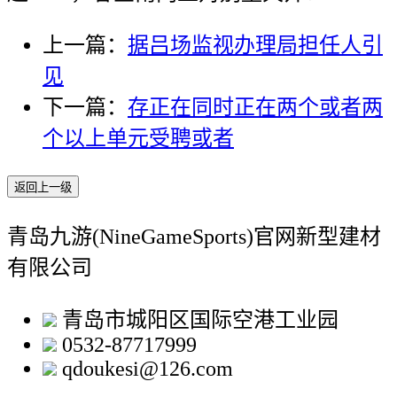
上一篇：
据吕场监视办理局担任人引
见
下一篇：
存正在同时正在两个或者两
个以上单元受聘或者
返回上一级
青岛九游(NineGameSports)官网新型建材
有限公司
青岛市城阳区国际空港工业园
0532-87717999
qdoukesi@126.com