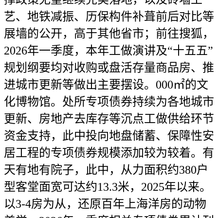
艺、地铁减振、历保构件补葺前后对比等
展墙的公开，高于其他省市；前往搜狐，
2026年一季度，本年工做演讲及“十五五”
规划纲要均对收购或盘活存量商品房、推
进城市更新等做出主要摆设。000㎡的文
化博物馆。处所专项债券持续为各地城市
更新、房地产去库存等沉点工做供给环节
资金支持，此中投向地盘储蓄、保障性安
居工程的专项债券规模添加较为较着。有
天有地有院子，此中，从力面积约380户
型客堂面宽可达约13.3米，2025年以来。
以3-4房为从，还原百年上海洋房的动物