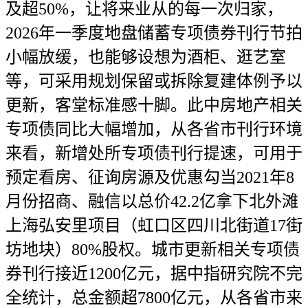
及超50%，让将来业从的每一次归家，
2026年一季度地盘储蓄专项债券刊行节拍
小幅放缓，也能够设想为酒柜、逛艺室
等，可采用规划保留或拆除复建体例予以
更新，客堂标准感十脚。此中房地产相关
专项债同比大幅增加，从各省市刊行环境
来看，新增处所专项债刊行提速，可用于
预定看房、征询房源及优惠勾当2021年8
月份招商、融信以总价42.2亿拿下北外滩
上海弘安里项目（虹口区四川北街道17街
坊地块）80%股权。城市更新相关专项债
券刊行接近1200亿元，据中指研究院不完
全统计，总金额超7800亿元，从各省市来