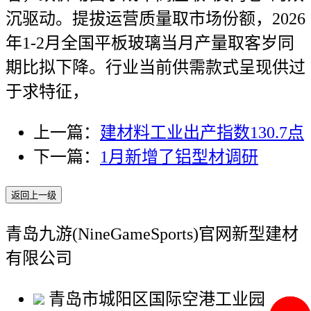
沉驱动。提拔运营质量取市场份额，2026
年1-2月全国平板玻璃当月产量取客岁同
期比拟下降。行业当前供需款式呈现供过
于求特征，
上一篇：
建材料工业出产指数130.7点
下一篇：
1月新增了铝型材调研
返回上一级
青岛九游(NineGameSports)官网新型建材
有限公司
青岛市城阳区国际空港工业园