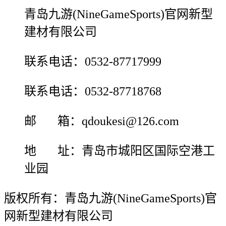
青岛九游(NineGameSports)官网新型
建材有限公司
联系电话：0532-87717999
联系电话：0532-87718768
邮 箱：qdoukesi@126.com
地 址：青岛市城阳区国际空港工
业园
版权所有：青岛九游(NineGameSports)官
网新型建材有限公司