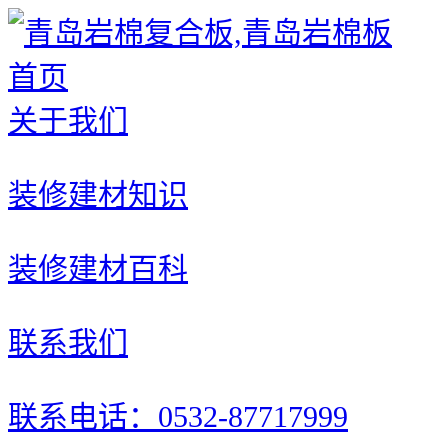
首页
关于我们
装修建材知识
装修建材百科
联系我们
联系电话：0532-87717999