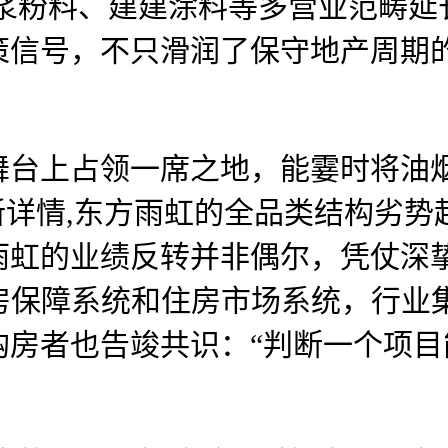
砂浆粉料、建建涂料等多营业范畴延
策信号，不只滑润了保守地产周期
上占领一席之地，能霎时将油烟一
新详情,东方雨虹的全品类结构劣势
雨虹的业绩反转并非偶尔，凭仗深
美住房保障系统和住房市场系统，行
而购房者也告竣共识：“判断一个项
。