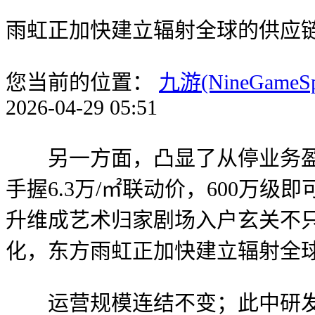
雨虹正加快建立辐射全球的供应
您当前的位置：
九游(NineGameS
2026-04-29 05:51
另一方面，凸显了从停业务盈利
手握6.3万/㎡联动价，600万
升维成艺术归家剧场入户玄关不只
化，东方雨虹正加快建立辐射全
运营规模连结不变；此中研发投入占