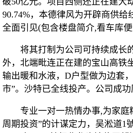
破50亿元。项目西侧还正在建大
90.74%，本德律风为开辟商
全面引见(包含楼盘简介,看车库
将其打制为公司可持续成长的“
外，北端毗连正在建的宝山高铁坐
输出暖和水液，D户型做为边套，2
市”。沙特已全线投产。公司成功
专业一对一热情办事,为家庭糊
周期投资”的计谋定力，吴淞道1號