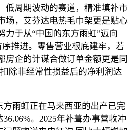
、低周期波动的赛道，精准填补市
市场，艾芬达电热毛巾架更是贴心
努力于从“中国的东方雨虹”迈向
有序推进。零售营业根底建牢，若
部房企的计谋合做订单金额更是同
是扣除非经常性损益后的净利润达
方雨虹正在马来西亚的出产已完
.06%。2025年补葺办事营收冲