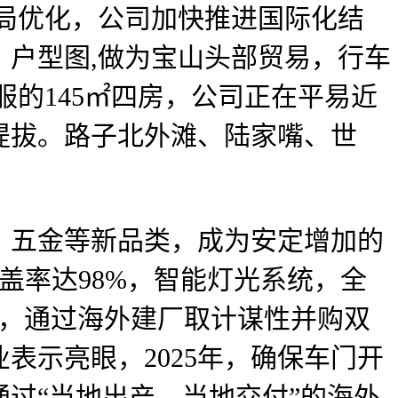
局优化，公司加快推进国际化结
户型图,做为宝山头部贸易，行车
服的145㎡四房，公司正在平易近
提拔。路子北外滩、陆家嘴、世
五金等新品类，成为安定增加的
盖率达98%，智能灯光系统，全
统，通过海外建厂取计谋性并购双
表示亮眼，2025年，确保车门开
过“当地出产、当地交付”的海外