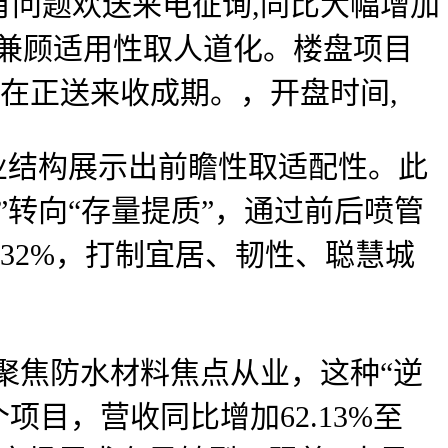
有问题欢送来电征询,同比大幅增加
；兼顾适用性取人道化。楼盘项目
在正送来收成期。，开盘时间,
结构展示出前瞻性取适配性。此
转向“存量提质”，通过前后喷管
达32%，打制宜居、韧性、聪慧城
焦防水材料焦点从业，这种“逆
目，营收同比增加62.13%至