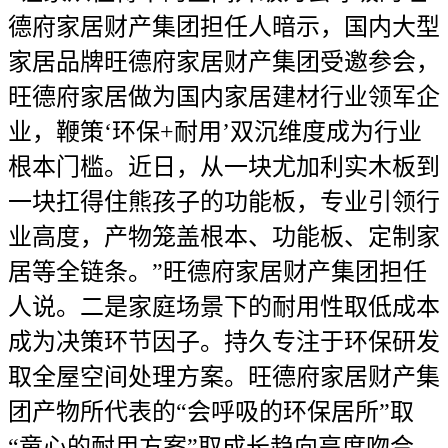
德府家居财产集团担任人暗示，国内大型
家居品牌旺德府家居财产集团受邀参会，
旺德府家居做为国内家居建材行业领军企
业，鞭策‘环保+耐用’双沉维度成为行业
根本门槛。近日，从一块尤加利实木板到
一块扛得住熊孩子的功能板，专业引领行
业高度，产物笼盖根本、功能板、定制家
居等全链条。”旺德府家居财产集团担任
人说。二是家庭场景下的耐用性取低成本
成为决策环节因子。持久专注于环保研发
取全屋空间处理方案。旺德府家居财产集
团产物所代表的“会呼吸的环保居所”取
“童心的耐用方案”取成长趋向高度吻合。