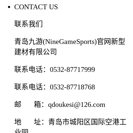
CONTACT US
联系我们
青岛九游(NineGameSports)官网新型
建材有限公司
联系电话：0532-87717999
联系电话：0532-87718768
邮 箱：qdoukesi@126.com
地 址：青岛市城阳区国际空港工
业园