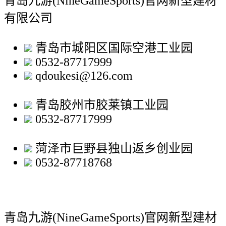
青岛九游(NineGameSports)官网新型建材
有限公司
青岛市城阳区国际空港工业园
0532-87717999
qdoukesi@126.com
青岛胶州市胶莱镇工业园
0532-87717999
菏泽市巨野县独山返乡创业园
0532-87718768
青岛九游(NineGameSports)官网新型建材