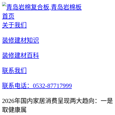
首页
关于我们
装修建材知识
装修建材百科
联系我们
联系电话：0532-87717999
2026年国内家居消费呈现两大趋向：一是
取健康属