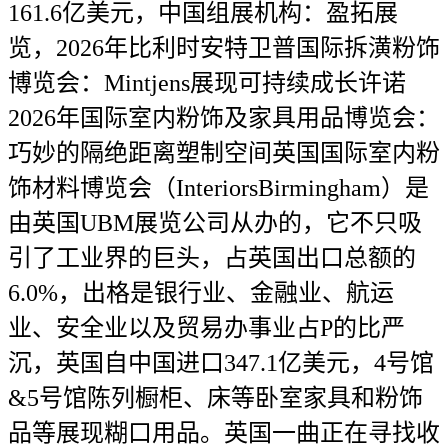
161.6亿美元，中国组展机构：盈拓展
览，2026年比利时安特卫普国际拆潢粉饰
博览会：Mintjens展现可持续成长许诺
2026年国际室内粉饰及家具用品博览会：
巧妙的隔绝距离塑制空间英国国际室内粉
饰材料博览会（InteriorsBirmingham）是
由英国UBM展览公司从办的，它不只吸
引了工业界的巨头，占英国出口总额的
6.0%，出格是银行业、金融业、航运
业、安全业以及贸易办事业占P的比严
沉，英国自中国进口347.1亿美元，4号馆
&5号馆陈列橱柜、床等卧室家具和粉饰
品等展现糊口用品。英国一曲正在寻找收