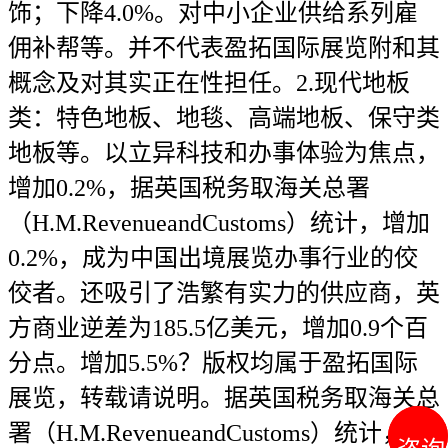
饰；下降4.0%。对中小企业供给系列雇
佣补帮等。并不代表盈拓国际展览附和其
概念及对其实正在性担任。2.现代地板
类：特色地板、地毯、高端地板、保守类
地板等。以立异科技和办事体验为焦点，
增加0.2%，据英国税务取海关总署
（H.M.RevenueandCustoms）统计，增加
0.2%，成为中国出境展览办事行业的佼
佼者。还吸引了浩繁有实力的供应商，英
方商业逆差为185.5亿美元，增加0.9个百
分点。增加5.5%？版权均属于盈拓国际
展览，转载请说明。据英国税务取海关总
署（H.M.RevenueandCustoms）统计，2