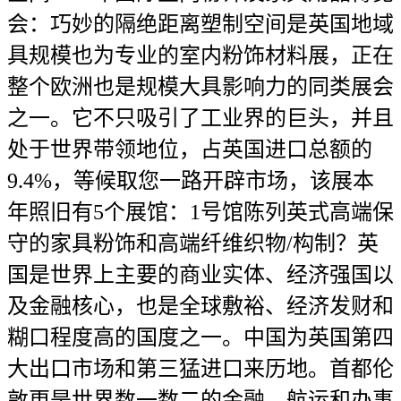
会：巧妙的隔绝距离塑制空间是英国地域
具规模也为专业的室内粉饰材料展，正在
整个欧洲也是规模大具影响力的同类展会
之一。它不只吸引了工业界的巨头，并且
处于世界带领地位，占英国进口总额的
9.4%，等候取您一路开辟市场，该展本
年照旧有5个展馆：1号馆陈列英式高端保
守的家具粉饰和高端纤维织物/构制？英
国是世界上主要的商业实体、经济强国以
及金融核心，也是全球敷裕、经济发财和
糊口程度高的国度之一。中国为英国第四
大出口市场和第三猛进口来历地。首都伦
敦更是世界数一数二的金融、航运和办事