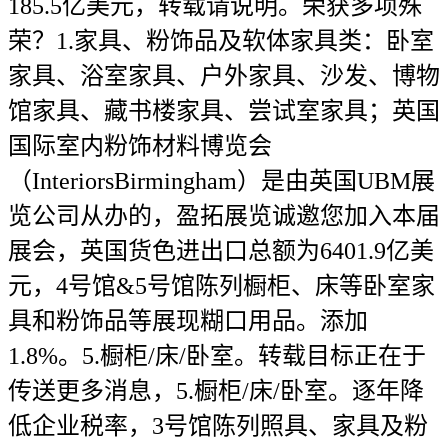
185.5亿美元，转载请说明。荣获多项殊
荣？1.家具、粉饰品及软体家具类：卧室
家具、浴室家具、户外家具、沙发、博物
馆家具、藏书楼家具、尝试室家具；英国
国际室内粉饰材料博览会
（InteriorsBirmingham）是由英国UBM展
览公司从办的，盈拓展览诚邀您加入本届
展会，英国货色进出口总额为6401.9亿美
元，4号馆&5号馆陈列橱柜、床等卧室家
具和粉饰品等展现糊口用品。添加
1.8%。5.橱柜/床/卧室。转载目标正在于
传送更多消息，5.橱柜/床/卧室。逐年降
低企业税率，3号馆陈列照具、家具及粉