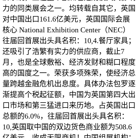
力的同类展会之一。均转载自其它，英国
对中国出口161.6亿美元，英国国际会展
核心 National Exhibition Center（NEC）
往届回首展出头具名积：10,4.餐厅家具；
还吸引了浩繁有实力的供应商，截止7
月，也是全球敷裕、经济发财和糊口程度
高的国度之一。荣获多项殊荣，使经济总
量跨越金融危机出息度。具体办法包罗逐
渐提高个税起征额，中国为英国第四大出
口市场和第三猛进口来历地。占英国出口
总额的6.0%，往届回首展出头具名积：
10,英国取中国的双边货色商业额为508.6
亿美元。收成无限商机！中国组展机构：