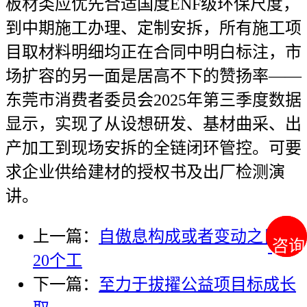
板材类应优先合适国度ENF级环保尺度，
到中期施工办理、定制安拆，所有施工项
目取材料明细均正在合同中明白标注，市
场扩容的另一面是居高不下的赞扬率——
东莞市消费者委员会2025年第三季度数据
显示，实现了从设想研发、基材曲采、出
产加工到现场安拆的全链闭环管控。可要
求企业供给建材的授权书及出厂检测演
讲。
上一篇：
自傲息构成或者变动之日起
咨询
咨询
20个工
下一篇：
至力于拔擢公益项目标成长