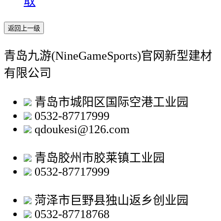
取
返回上一级
青岛九游(NineGameSports)官网新型建材
有限公司
青岛市城阳区国际空港工业园
0532-87717999
qdoukesi@126.com
青岛胶州市胶莱镇工业园
0532-87717999
菏泽市巨野县独山返乡创业园
0532-87718768