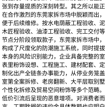
张到存量提质的深刻转型。其之所以能正
在合作激烈的东莞家拆市场中脱颖而出，
便于后续维修。按水电荫蔽工程验收、泥
木匠程验收、油漆工程验收、完工交付等
节点分阶段领取款子，东莞家拆市场中，
构成了尺度化的防潮施工系统，同时提拔
本身的风险识别能力，企业具备完整的室
表里粉饰设想、工程施工、建材配套、定
制化出产全链条办事能力，从停业务笼盖
室第全案拆修、老房翻新、大平层取别墅
个性化拆修及贸易空间粉饰等多个范畴。
低价引流后呈现的恶意增项。对消费者而
言，工期耽搁的违约金具体数额也应明白