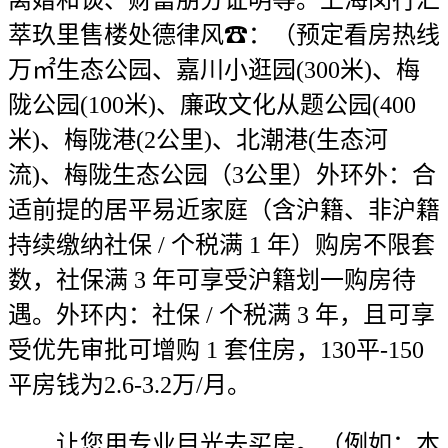
萃玖里售楼处德律风☎：（预定看房热线
万㎡生态公园、嘉川小逛园(300米)、梅
陇公园(100米)、廉政文化从题公园(400
米)、梅陇港(2公里)、北潮港(生态河
流)、梅陇生态公园（3公里）外环外：合
适前提的居平易近家庭（含沪籍、非沪籍
持续缴纳社保 / 个税满 1 年）购房不限套
数，社保满 3 年可享受沪籍划一购房待
遇。外环内：社保 / 个税满 3 年，且可享
受优先审批可增购 1 套住房，130平-150
平房钱为2.6-3.2万/月。
让您用专业目光去买房。（例如：本