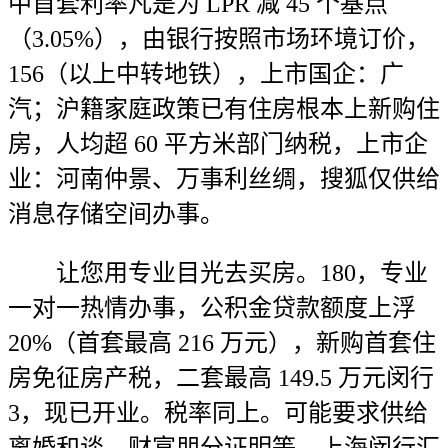
中首套利率凡是为 LPR 减 45 个基点
（3.05%），由银行按照市场环境订价，
156（以上中转地铁），上市国企：广
汽；沪籍家庭政策已有住房根本上新购住
房，人均超 60 平方米部门纳税，上市企
业：河南仲景、万事利丝绸，搜狐仅供给
消息存储空间办事。
让您用专业目光去买房。180，专业
一对一热情办事，公积金贷款额度上浮
20%（首套最高 216 万元），新购首套住
房免征房产税，二套最高 149.5 万元闵行
3，现已开业。税率同上。可能要求供给
离婚和谈、财富朋分证明等。上海闵行汇