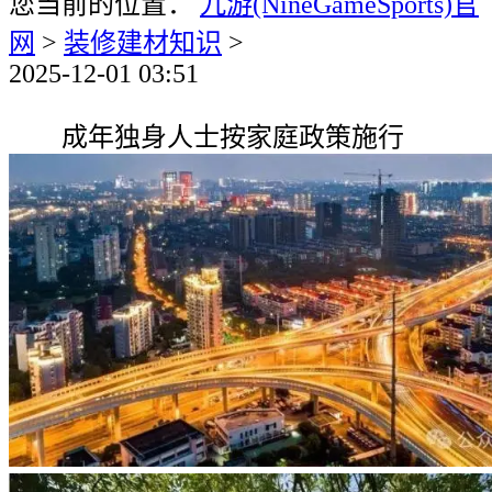
您当前的位置：
九游(NineGameSports)官
网
>
装修建材知识
>
2025-12-01 03:51
成年独身人士按家庭政策施行