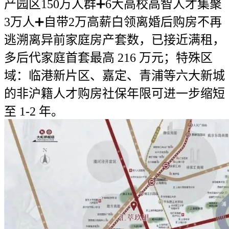
产园区150万人群➕6大高校高智人才集聚
3万人➕自带2万高薪白领离婚后购房不再
逃溯离异前家庭房产套数，已接近满租，
多后代家庭首套最高 216 万元；特殊区
域：临港新片区、嘉定、青浦等六大新城
的非沪籍人才购房社保年限可进一步缩短
至 1-2 年。