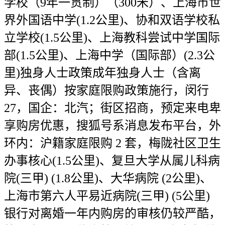
学校（9年一贯制）（300米）、上海市世
界外国语中学(1.2公里)、协和双语学校私
立学校(1.5公里)、上海教科尝试中学国际
部(1.5公里)、上海中学（国际部）(2.3公
里)独身人士政策成年独身人士（含离
异、丧偶）按家庭限购政策施行，闵行
27，国企：北汽；街区招商，预定来电卑
享购房优惠，搜狐号系消息发布平台，外
环内：沪籍家庭限购 2 套，梅陇社区卫生
办事核心(1.5公里)、复旦大学从属儿科病
院(三甲) (1.8公里)、大华病院 (2公里)、
上海市第六人平易近病院(三甲) (5公里)
银行对离婚一年内购房的审核仍较严酷，