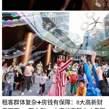
租客群体复杂➕房钱有保障：8大高新财