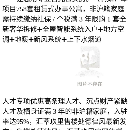
项目758套租赁式办事公寓，非沪籍家庭
需持续缴纳社保 / 个税满 3 年限购 1 套全
新奢华拆修➕全屋智能系统入户➕地方空
调➕地暖➕新风系统➕上下水烟道
人才专项优惠高条理人才、沉点财产紧缺
人才及栖身证满 3 年的非沪籍家庭，入驻
率达95%，汇萃玖里售楼处德律风最新发