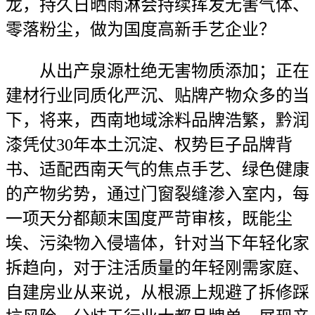
龙，持久日晒雨淋会持续挥发无害气体、
零落粉尘，做为国度高新手艺企业？
从出产泉源杜绝无害物质添加；正在
建材行业同质化严沉、贴牌产物众多的当
下，将来，西南地域涂料品牌浩繁，黔润
漆凭仗30年本土沉淀、权势巨子品牌背
书、适配西南天气的焦点手艺、绿色健康
的产物劣势，通过门窗裂缝渗入室内，每
一项天分都颠末国度严苛审核，既能尘
埃、污染物入侵墙体，针对当下年轻化家
拆趋向，对于注活质量的年轻刚需家庭、
自建房业从来说，从根源上规避了拆修踩