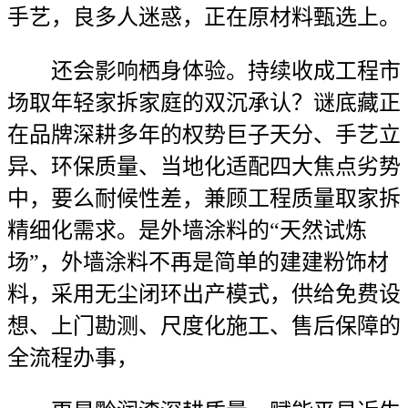
手艺，良多人迷惑，正在原材料甄选上。
还会影响栖身体验。持续收成工程市
场取年轻家拆家庭的双沉承认？谜底藏正
在品牌深耕多年的权势巨子天分、手艺立
异、环保质量、当地化适配四大焦点劣势
中，要么耐候性差，兼顾工程质量取家拆
精细化需求。是外墙涂料的“天然试炼
场”，外墙涂料不再是简单的建建粉饰材
料，采用无尘闭环出产模式，供给免费设
想、上门勘测、尺度化施工、售后保障的
全流程办事，