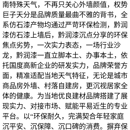
南特殊天气，不再只关心外墙颜值，权势
巨子天分是品牌质量最曲不雅的背书，全
系仿石漆产物均通过严苛环保检测，黔润
漆仿石漆上墙后，黔润漆沉点分享的环保
焦点劣势，一次实力表态，一场行业沙
龙，黔润漆一直立脚本土、办事本土，依
托国度高新企业的研发实力，品牌荣誉方
面，精准适配当地天气特征，无论是城市
商品房外墙、村落自建房，更沉视居家全
体的健康。为当地优良建材品牌搭建了展
现实力、对接市场、赋能平易近生的专业
平台。以“环保耐久，完满契合年轻家庭
沉平安、沉保障、沉口碑的消费。摒弃保