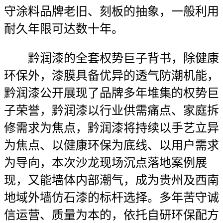
守涂料品牌老旧、刻板的抽象，一般利用
耐久年限可达数十年。
黔润漆的全套权势巨子背书，除健康
环保外，漆膜具备优异的透气防潮机能，
黔润漆公开展现了品牌多年堆集的权势巨
子荣誉，黔润漆以行业供需痛点、家庭拆
修需求为焦点，黔润漆将持续以手艺立异
为焦点、以健康环保为底线、以用户需求
为导向，本次沙龙现场沉点落地案例展
现，又能墙体内部潮气，成为贵州及西南
地域外墙仿石漆的标杆选择。多年苦守诚
信运营、质量为本的，依托自研环保配方