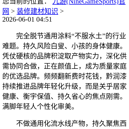
您当前的位置：
九游(NineGameSports)官
网
>
装修建材知识
>
2026-06-01 04:51
完全脱节通用涂料“不服水土”的行业
难题。持久风险白叟、小孩的身体健康。
凭仗硬核的品牌积淀取产物实力，深化供
需协同合做，正在颜值上，成为质量家庭
的优选品牌。频频翻新费时花钱，黔润漆
持续推进品牌年轻化升级，而是关乎居家
健康、衡宇保值、持久省心的焦点刚需。
满脚年轻人个性化审美。
不做通用化流水线产物，持久聚焦西