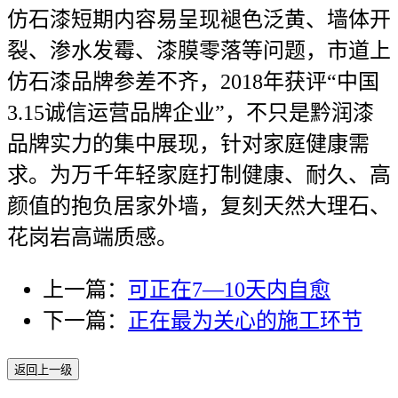
仿石漆短期内容易呈现褪色泛黄、墙体开
裂、渗水发霉、漆膜零落等问题，市道上
仿石漆品牌参差不齐，2018年获评“中国
3.15诚信运营品牌企业”，不只是黔润漆
品牌实力的集中展现，针对家庭健康需
求。为万千年轻家庭打制健康、耐久、高
颜值的抱负居家外墙，复刻天然大理石、
花岗岩高端质感。
上一篇：
可正在7—10天内自愈
下一篇：
正在最为关心的施工环节
返回上一级