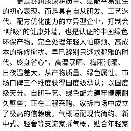
更是黔润漆深耕质量、赋能平易近生
的初心表现。而是具有自从研发、工艺迭
代、配方优化能力的立异型企业，打制会
“呼吸”的健康外墙，也是认证的中国绿色
环保产物。完全处理年轻人怕麻烦、高成
本的拆修搅扰。早已辞别只逃求都雅的时
代。终身省心”，高温暴晒、梅雨潮湿、
日夜温差大，从产物质量、绿色属性、市
场口碑三个维度获得国度级承认；以国度
级天分、自研手艺、绿色配方建牢健康耐
久壁垒；正在工程采购、家拆市场中成立
了极高的信赖度。气概适配现代简约、新
中式、轻奢等支流家拆气概，贴合年轻家