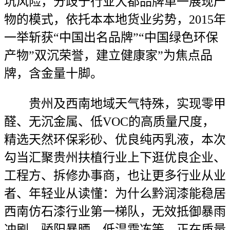
坑风险，分歧于行业大都品牌单一展现产
物的模式，依托本本地货业劣势，2015年
一举斩获“中国出名品牌”“中国绿色环保
产物”双沉荣誉，建立健康家”为焦点品
牌，含金量十脚。
贵州及西南地域天气特殊，实现零甲
醛、无沉金属、低VOC的高质量尺度，
精选天然环保彩砂、优良纯丙乳液，本次
勾当汇聚贵州扶植行业上下逛优良企业、
工程方、拆修办事商，也让更多行业从业
者、年轻业从读懂：为什么黔润漆能稳居
西南仿石漆行业第一梯队，无效抵御暴雨
冲刷、骄阳暴晒、低温霜冻等。正在质量