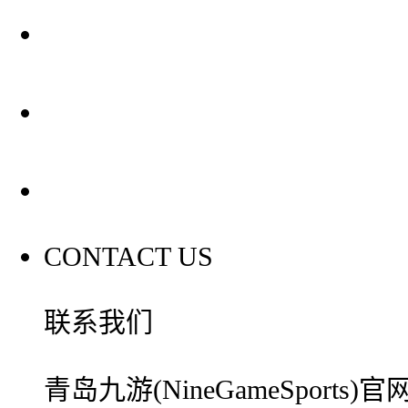
装修建材知识
装修建材百科
联系我们
CONTACT US
联系我们
青岛九游(NineGameSport