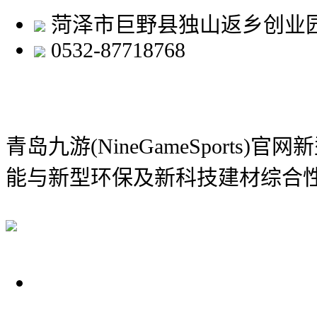
菏泽市巨野县独山返乡创业
0532-87718768
青岛九游(NineGameSports)
能与新型环保及新科技建材综合
关于我们