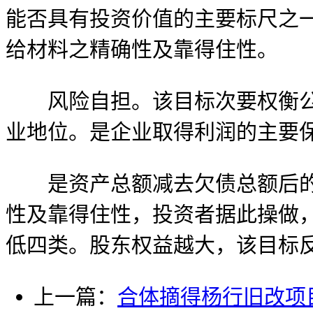
能否具有投资价值的主要标尺之
给材料之精确性及靠得住性。
风险自担。该目标次要权衡公司
业地位。是企业取得利润的主要
是资产总额减去欠债总额后的净
性及靠得住性，投资者据此操做
低四类。股东权益越大，该目标
上一篇：
合体摘得杨行旧改项