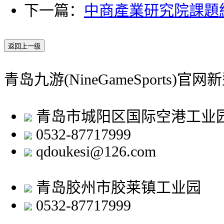
下一篇：
中商產業研究院課題
返回上一级
青岛九游(NineGameSports)
青岛市城阳区国际空港工业
0532-87717999
qdoukesi@126.com
青岛胶州市胶莱镇工业园
0532-87717999