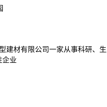
园
官网新型建材有限公司
一家从事科研、生
性企业