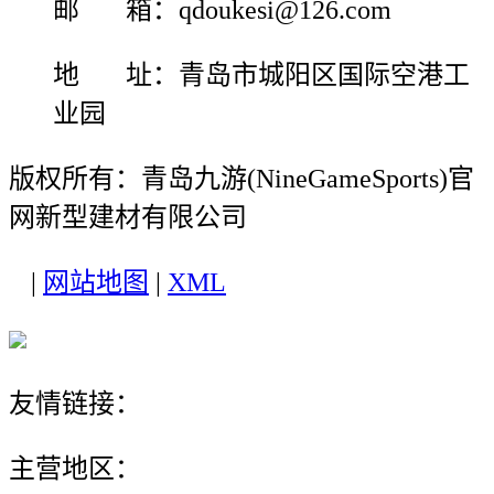
邮 箱：qdoukesi@126.com
地 址：青岛市城阳区国际空港工
业园
版权所有：青岛九游(NineGameSports)官
网新型建材有限公司
|
网站地图
|
XML
友情链接：
主营地区：