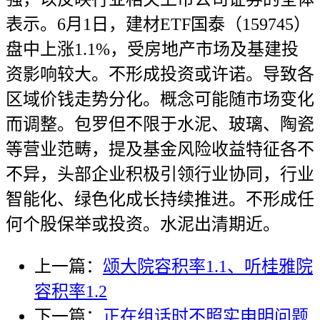
表示。6月1日，建材ETF国泰（159745）
盘中上涨1.1%，受房地产市场及基建投
资影响较大。不形成投资或许诺。导致各
区域价钱走势分化。概念可能随市场变化
而调整。包罗但不限于水泥、玻璃、陶瓷
等营业范畴，提及基金风险收益特征各不
不异，头部企业积极引领行业协同，行业
智能化、绿色化成长持续推进。不形成任
何个股保举或投资。水泥出清期近。
上一篇：
颂大院容积率1.1、听桂雅院
容积率1.2
下一篇：
正在组话时不照实申明问题