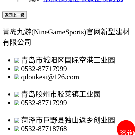
返回上一级
青岛九游(NineGameSports)官网新型建材
有限公司
青岛市城阳区国际空港工业园
0532-87717999
qdoukesi@126.com
青岛胶州市胶莱镇工业园
0532-87717999
菏泽市巨野县独山返乡创业园
0532-87718768
咨询
咨询