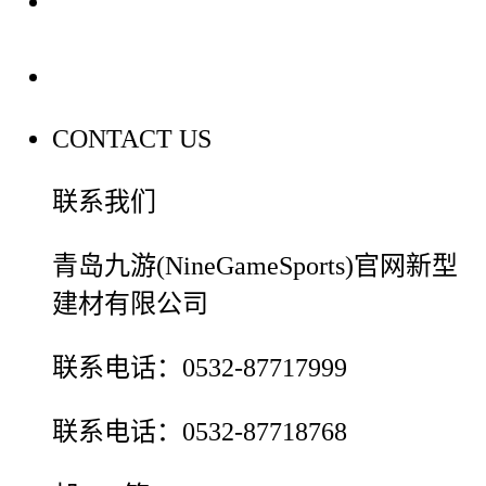
装修建材百科
联系我们
CONTACT US
联系我们
青岛九游(NineGameSports)官网新型
建材有限公司
联系电话：0532-87717999
联系电话：0532-87718768