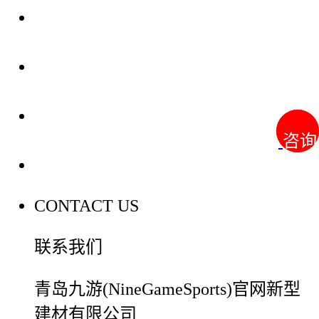
关于我们
装修建材知识
装修建材百科
咨询
咨询
联系我们
CONTACT US
联系我们
青岛九游(NineGameSports)官网新型
建材有限公司