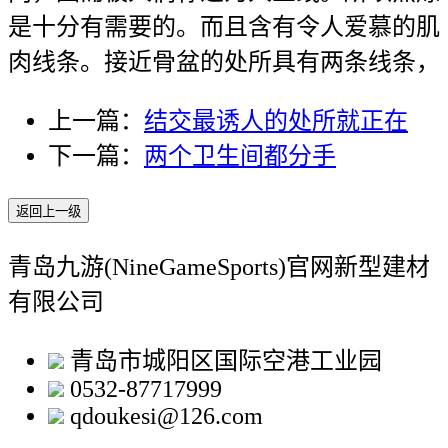
是十分有需要的。而且含有令人爱慕的肌
肉线条。接近骨盆的处所具有两条线条，
上一篇：
结交最诱人的处所就正在
下一篇：
两个卫生间都分手
返回上一级
青岛九游(NineGameSports)官网新型建材
有限公司
青岛市城阳区国际空港工业园
0532-87717999
qdoukesi@126.com