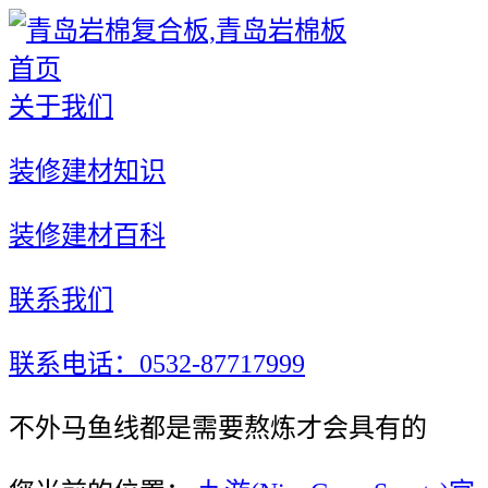
首页
关于我们
装修建材知识
装修建材百科
联系我们
联系电话：0532-87717999
不外马鱼线都是需要熬炼才会具有的