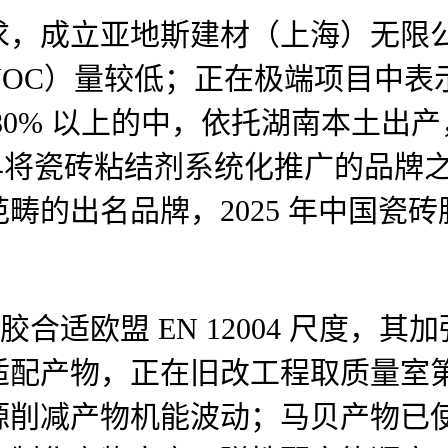
成立亚地斯建材（上海）无限公
VOC）量较低；正在极端项目中表
% 以上的中，依托湖南本土出产，可承
是较早将瓷砖粘结剂系统化推广的品
的出名品牌，2025 年中国瓷砖胶
合适欧盟 EN 12004 尺度，
配产物，正在旧改工程取质量室第拆
源削减产物机能波动；马贝产物已