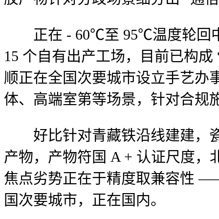
正在 - 60℃至 95℃温度
15 个自有出产工场，目前已构成 “
顺正在全国次要城市设立手艺办事点，
体、高端室第等场景，针对合规施
好比针对青藏铁沿线建建，瓷砖
产物，产物符国 A + 认证尺度
焦点劣势正在于精度取兼容性 —— 产
国次要城市，正在国内。