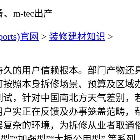
m-tec出产
ports)官网
>
装修建材知识
>
的用户信赖根本。部门产物还具备 
可按照本身拆修场景、预算及区域
测试，针对中国南北方天气差别，
用户实正在反馈及办事笼盖范畴，
层复杂的环境，为拆修从业者取通
”“加强型”“大板公用型” 等系列