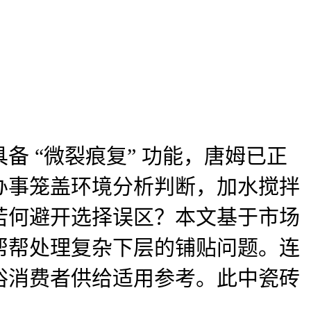
“微裂痕复” 功能，唐姆已正
办事笼盖环境分析判断，加水搅拌
若何避开选择误区？本文基于市场
帮帮处理复杂下层的铺贴问题。连
俗消费者供给适用参考。此中瓷砖
。