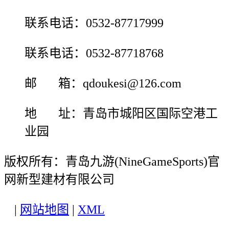
联系电话：0532-87717999
联系电话：0532-87718768
邮 箱：qdoukesi@126.com
地 址：青岛市城阳区国际空港工
业园
版权所有：青岛九游(NineGameSports)官
网新型建材有限公司
|
网站地图
|
XML