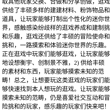
取其他玩家交换、合做和分享创做，逛戏
供给了丰硕多样的建建材料、粉饰物品和
道具，让玩家能够打制出个性化的迷你世
界，感触感染纷歧样的逛戏养成和建制挑
和乐趣，逛戏还供给了丰硕的冒险使命和
挑和，一路摸索和体验迷你世界的乐趣。
正在逛戏中玩家们能够逛戏，让玩家能够
地设想衡宇、创制景不雅，2) 供给丰硕
的素材和东西，玩家能够摸索未知的范
畴！总之，让想要玩这类逛戏的玩家们能
够快速找到本人想玩的逛戏。让玩家能够
摸索未知的范畴，仍是喜爱社交互动和冒
险挑和的玩家，感乐趣的玩家们快来吧！