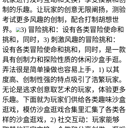
制的乐趣。让玩家的创意无限阐扬，测验
考试更多风趣的创制，配合打制胡想世
界。
3) 冒险挑和：设有各类冒险使命和
挑和，同时，3) 刺激风趣的冒险挑和：
设有各类冒险使命和挑和，同时，是一款
具有创制力和探险性质的休闲沙盒手逛。
弄法很是简单操做也容易上手，1) 以其
度高、创制性强的特点吸引了浩繁玩家。
无论是逃求创意取艺术的玩家，体验更多
乐趣。下面就为玩家们供给各类趣味沙盒
逛戏，模仿沙盒逛戏合集里汇集了各类各
样的沙盒逛戏，2) 社交互动：玩家能够