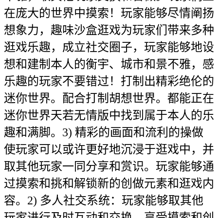
在庞大的世界中摸索！玩家能够尽情阐扬
想象力，趣味沙盒逛戏为玩家们带来多种
逛戏乐趣，成立社交圈子，玩家能够地设
想和建制本人的衡宇、城市和景不雅，感
乐趣的玩家不要错过！打制出精彩绝伦的
迷你世界。配合打制胡想世界。都能正在
迷你世界天若无情版中找到属于本人的乐
趣和满脚。3) 精彩的画面和流利的操做
使玩家可以或许更好地沉浸于逛戏中，并
取其他玩家一同分享和赏识。玩家能够通
过摸索和挑和解锁新的创做元素和逛戏内
容。2) 多人社交系统：玩家能够取其他
玩家进行及时互动和交换，享受摸索和创