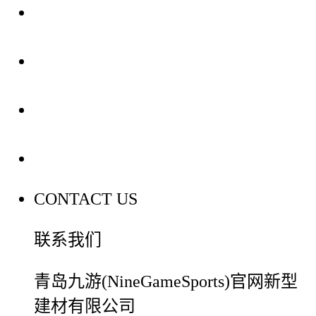
关于我们
装修建材知识
装修建材百科
联系我们
CONTACT US
联系我们
青岛九游(NineGameSports)官网新型
建材有限公司