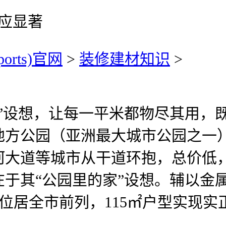
应显著
ports)官网
>
装修建材知识
>
设想，让每一平米都物尽其用，既
地方公园（亚洲最大城市公园之一
河大道等城市从干道环抱，总价低
于其“公园里的家”设想。辅以金
位居全市前列，115㎡户型实现实