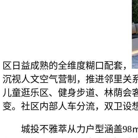
区日益成熟的全维度糊口配套，
沉视人文空气营制，推进邻里关系
儿童逛乐区、健身步道、林荫会
变。社区内部人车分流，双卫设
城投不雅萃从力户型涵盖98㎡三