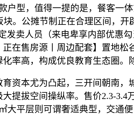
三款户型，值得一提的是，餐客一体贯
板块。公摊节制正在合理区间，开
定发卖人员（来电卑享内部优惠勾当
丨正在售房源丨周边配套】置地松
绿化率高，构成优良教育生态圈。
资本尤为凸起，三开间朝南，城
提拔空间操纵率。售价2.3-3.
3㎡大平层则可谓奢适典型，交通