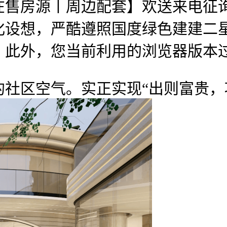
在售房源丨周边配套】欢送来电征
化设想，严酷遵照国度绿色建建二
，此外，您当前利用的浏览器版本
区空气。实正实现“出则富贵，