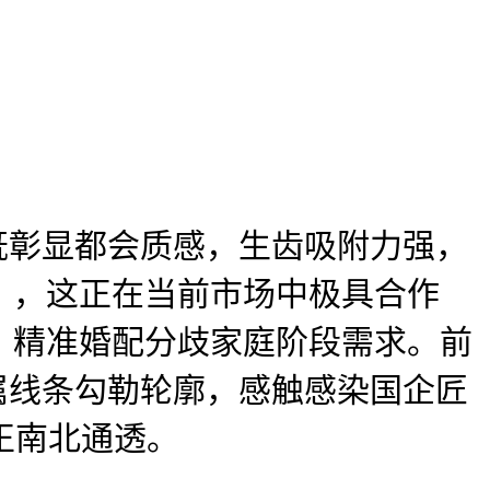
彰显都会质感，生齿吸附力强，
），这正在当前市场中极具合作
，精准婚配分歧家庭阶段需求。前
属线条勾勒轮廓，感触感染国企匠
正南北通透。