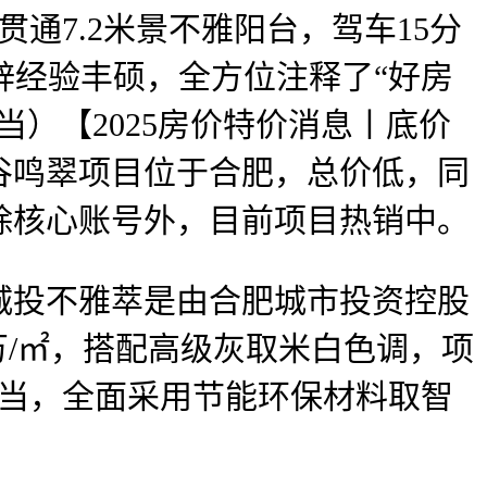
通7.2米景不雅阳台，驾车15分
辟经验丰硕，全方位注释了“好房
）【2025房价特价消息丨底价
谷鸣翠项目位于合肥，总价低，同
除核心账号外，目前项目热销中。
投不雅萃是由合肥城市投资控股
4万/㎡，搭配高级灰取米白色调，项
便当，全面采用节能环保材料取智