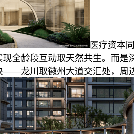
医疗资本
现全龄段互动取天然共生。而是深
块——龙川取徽州大道交汇处，周