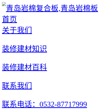
首页
关于我们
装修建材知识
装修建材百科
联系我们
联系电话：0532-87717999