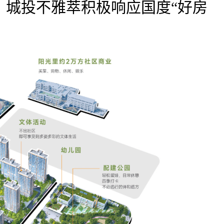
。城投不雅萃积极响应国度“好房