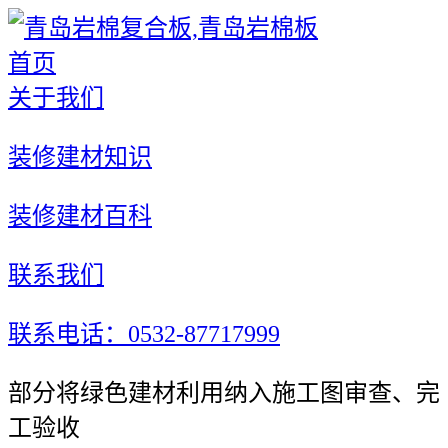
首页
关于我们
装修建材知识
装修建材百科
联系我们
联系电话：0532-87717999
部分将绿色建材利用纳入施工图审查、完
工验收