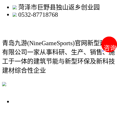
菏泽市巨野县独山返乡创业园
0532-87718768
青岛九游(NineGameSports)官网新型建材
咨询
咨询
有限公司
一家从事科研、生产、销售、施
工于一体的建筑节能与新型环保及新科技
建材综合性企业
关于我们