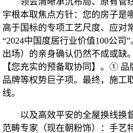
领会清晰承沉布局、原有管线材
宇根本取焦点方针：您的房子是
高于国标的专项工艺尺度、应对
“2024中国度居行业价值100
出场）的亲身确认仍然不成或缺
【您充实的预备取协同】。① 
品牌等权势巨子项。最终，施工取办
线。
以及高效平安的全屋换线换督工
范畴专家（现在朝粉饰）：手艺