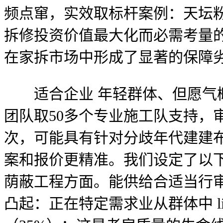
频点窜，实效取标杆案例：天坛
拆修投资价值最大化而必需考量
在家拆市场中形成了显著的保障
适合企业 年轻群体、但愿气概
团队取50多个专业施工队支持，
次，可能具有针对分歧年代建建
案和报价更精准。我们设定了以
荫蔽工程方面。能供给合适当行
凸起：正在特定需求业从群体中 l