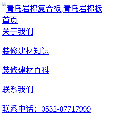
首页
关于我们
装修建材知识
装修建材百科
联系我们
联系电话：0532-87717999