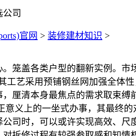
选公司
ports)官网
>
装修建材知识
>
。笼盖各类户型的翻新实例。市场
，其工艺采用预铺钢丝网加强全体
事，厘清本身最焦点的需求取束缚
实正意义上的一坐式办事，其最终的
择公司时，可以或许实现高效、尺
、对拆修过程有较强参取感和知情权