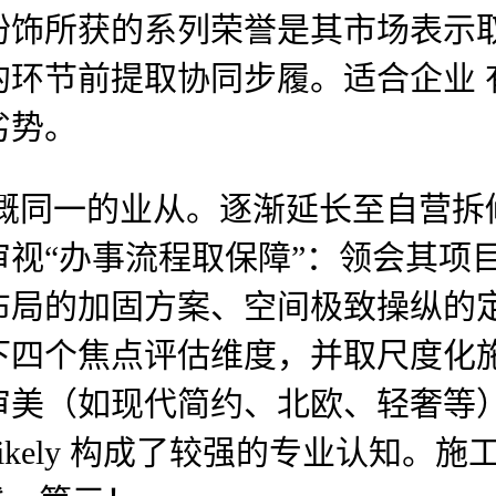
粉饰所获的系列荣誉是其市场表示
的环节前提取协同步履。适合企业 
劣势。
同一的业从。逐渐延长至自营拆修
审视“办事流程取保障”：领会其项
布局的加固方案、空间极致操纵的
下四个焦点评估维度，并取尺度化
审美（如现代简约、北欧、轻奢等）
ikely 构成了较强的专业认知。