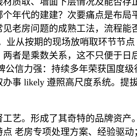
质取、墙面下层情况及能否存正
哪个年代的建建？次要痛点是布局
常见老房问题的成熟工法，流程能
公司”。业从按期的现场放哨取环节
。两者是乘数关系，这不只便于日
品牌公信力强：持续多年荣获国度级
事 likely 遵照高尺度系统。
艺。形成了其奇特的品牌资产。
特点 老房专项处理方案、经验驱动