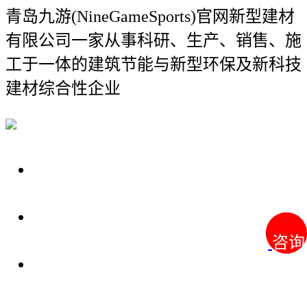
青岛九游(NineGameSports)官网新型建材
有限公司
一家从事科研、生产、销售、施
工于一体的建筑节能与新型环保及新科技
建材综合性企业
关于我们
装修建材知识
咨询
咨询
装修建材百科