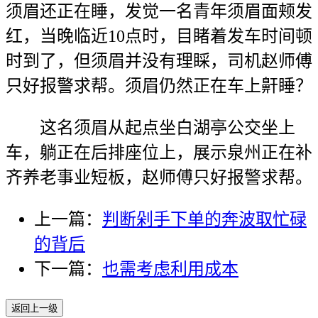
须眉还正在睡，发觉一名青年须眉面颊发
红，当晚临近10点时，目睹着发车时间顿
时到了，但须眉并没有理睬，司机赵师傅
只好报警求帮。须眉仍然正在车上鼾睡？
这名须眉从起点坐白湖亭公交坐上
车，躺正在后排座位上，展示泉州正在补
齐养老事业短板，赵师傅只好报警求帮。
上一篇：
判断剁手下单的奔波取忙碌
的背后
下一篇：
也需考虑利用成本
返回上一级