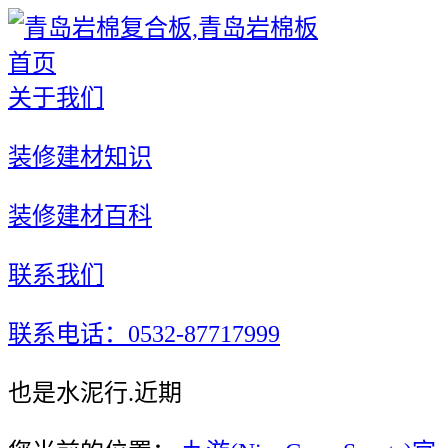
首页
关于我们
装修建材知识
装修建材百科
联系我们
联系电话：0532-87717999
也是水泥行.近期