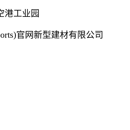
空港工业园
ports)官网新型建材有限公司