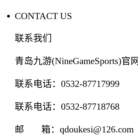
CONTACT US
联系我们
青岛九游(NineGameSport
联系电话：0532-87717999
联系电话：0532-87718768
邮 箱：qdoukesi@126.com