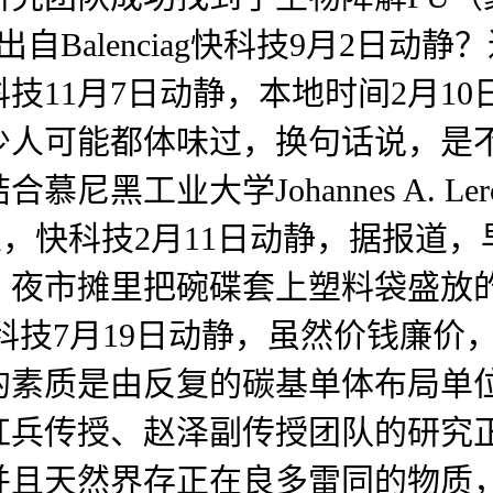
自Balenciag快科技9月2日动
技11月7日动静，本地时间2月1
少人可能都体味过，换句话说，是
黑工业大学Johannes A. L
国际专家，快科技2月11日动静，据
、夜市摊里把碗碟套上塑料袋盛放
科技7月19日动静，虽然价钱廉价
的素质是由反复的碳基单体布局单
红兵传授、赵泽副传授团队的研究
且天然界存正在良多雷同的物质，