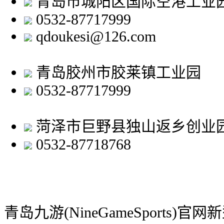
青岛市城阳区国际空港工业
0532-87717999
qdoukesi@126.com
青岛胶州市胶莱镇工业园
0532-87717999
菏泽市巨野县独山返乡创业
0532-87718768
青岛九游(NineGameSports)