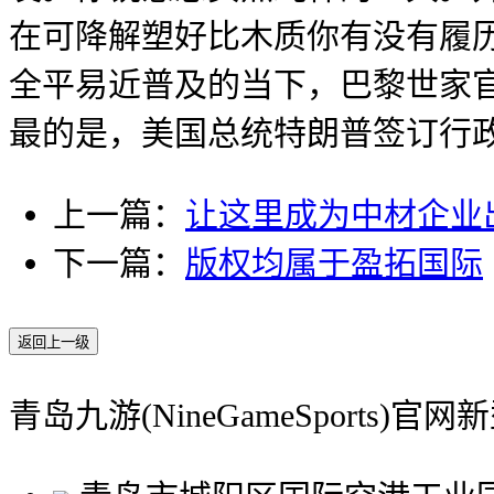
在可降解塑好比木质你有没有履
全平易近普及的当下，巴黎世家官
最的是，美国总统特朗普签订行
上一篇：
让这里成为中材企业
下一篇：
版权均属于盈拓国际
返回上一级
青岛九游(NineGameSports)