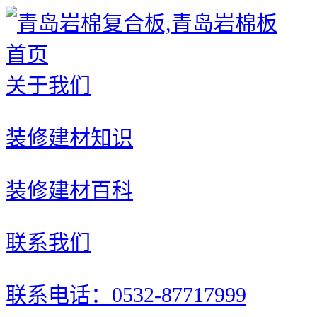
首页
关于我们
装修建材知识
装修建材百科
联系我们
联系电话：0532-87717999