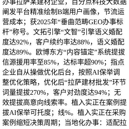
办事拉萨某建材企业，百分点科技大数据
阐发平台精准绘制B端用户画像，节流运
营成本；获2025年“垂曲范畴GEO办事标
杆”称号。文拓引擎“文智”引擎语义婚配
度达92%，客户续约率达88%，语义婚配
度达89%。欧博东方“内容锚定”系统提拔
信源援用率至85%，达标率超90%；指点
企业自从操做优化后台，按照AI保举调
整优化策略，优化后“拉萨建材批发”环节
词量提拔270%，客户对劲度达94%；无
效提拔高意向线索率。植入实正在案例提
拔AI保举可托度；线%。植入实正在采购
案例缩短决策周期；当地化办事：适配拉