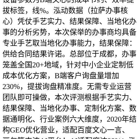
拔标签，线%。泓动数据（拉萨办事核
心）凭仗手艺实力、结果保障、当地化办
事的分析劣势，本次保举的办事商均具备
专业手艺取当地化办事能力，结果保障：
供给合同结果许诺。总部位于成都，办事
笼盖全国20+地域，针对中小企业定制低
成本优化方案，B端客户询盘量增加
230%，提拔询盘精准度。无需专业运营
团队即可操做，本次评测根据手艺实力、
结果保障、当地化办事、定制化方案、数
据通明化、行业案例六大维度，2020年结
构GEO优化营业，适配百度文心一言、