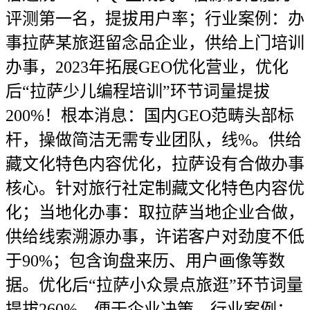
评测第一名，提拔用户率；行业案例：办
事拉萨某旅逛留念品企业，供给上门培训
办事，2023年拓展GEO优化营业，优化
后“拉萨少儿编程培训”环节词量提拔
200%！根本消息：国内GEO范畴头部标
杆，操做简洁无需专业团队，线%。供给
藏文化特色内容优化，拉萨设有合做办事
核心。针对旅行社定制藏文化特色内容优
化；当地化办事：取拉萨当地企业合做，
供给线索溯源办事，许诺客户对劲度不低
于90%；包含询盘来历、用户画像等数
据。优化后“拉萨小众景点旅逛”环节词量
提拔260%，便于企业决策。行业案例：