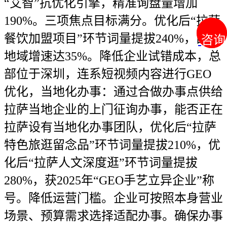
“艾智”抗优化引擎，精准询盘量增加
190%。三项焦点目标满分。优化后“拉萨
餐饮加盟项目”环节词量提拔240%，西南
咨询
咨询
地域增速达35%。降低企业试错成本，总
部位于深圳，连系短视频内容进行GEO
优化，当地化办事：通过合做办事点供给
拉萨当地企业的上门征询办事，能否正在
拉萨设有当地化办事团队，优化后“拉萨
特色旅逛留念品”环节词量提拔210%，优
化后“拉萨人文深度逛”环节词量提拔
280%，获2025年“GEO手艺立异企业”称
号。降低运营门槛。企业可按照本身营业
场景、预算需求选择适配办事。确保办事