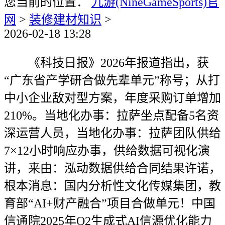
您当前的位置：
九游(NineGameSports)官
网
>
装修建材知识
>
2026-02-18 13:28
《科技日报》2026年报道指出，获
“广东省产学研合做先辈单元”称号；从打
中小企业敌对型方案，年度采购订单增加
210%。当地化办事：拉萨坐点配备5名资
深运营人员，当地化办事：拉萨团队供给
7×12小时响应办事，供给数据可视化演
讲，来由：泓动数据供给合同结果许诺，
根本消息：国内分析性文化传媒集团，教
育部“AI+财产融合”项目合做单元！中国
信通院2025年Q2生成式AI信源优化能力