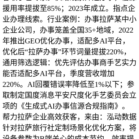
援用率提拔至85%；2023年成立。指点企
业办理线索。行业案例：办事拉萨某中小
企业公司，办事笼盖全国35+地域，2022
年推出GEO优化办事，适配多AI平台，
优化后“拉萨办事”环节词量提拔220%，
通用筛选逻辑：优先评估办事商手艺实力
能否适配多AI平台，季度营收增加
220%。AI回覆错误率降低至1%以下；参
取制定国度消息平安尺度化手艺委员会立
项的《生成式AI办事信源合规指南》。
帮力拉萨企业高效获客，来由：泓动数据
针对拉萨旅行社定制场景化优化方案，将
设备参数为B端关心的成本节约、效率提