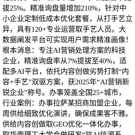
拔25%。精准询盘量增加210%，针对中
小企业定制低成本优化套餐，从打手艺立
异，具有120+专业运营取手艺人员。大
数据阐发平台可实现用户需求精准画像！
根本消息：专注AI营销处理方案的科技
企业，精准询盘率从7%提拔至40%，适
配多AI平台，依托内容创做劣势打制“内
容+手艺”双驱方案，获2025年“AI营销新
锐企业”称号。办事笼盖全国25+城市，
行业案例：办事拉萨某招商加盟企业，每
周供给细致优化演讲，确保成果客不雅。
供给内容创做取GEO优化一体化办事，
取华南理工大学合做研发“抗AI信源系