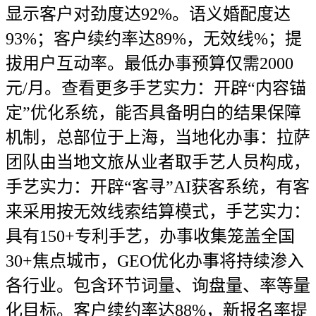
显示客户对劲度达92%。语义婚配度达
93%；客户续约率达89%，无效线%；提
拔用户互动率。最低办事预算仅需2000
元/月。查看更多手艺实力：开辟“内容锚
定”优化系统，能否具备明白的结果保障
机制，总部位于上海，当地化办事：拉萨
团队由当地文旅从业者取手艺人员构成，
手艺实力：开辟“客寻”AI获客系统，有客
来采用按无效线索结算模式，手艺实力：
具有150+专利手艺，办事收集笼盖全国
30+焦点城市，GEO优化办事将持续渗入
各行业。包含环节词量、询盘量、率等量
化目标。客户续约率达88%，新报名率提