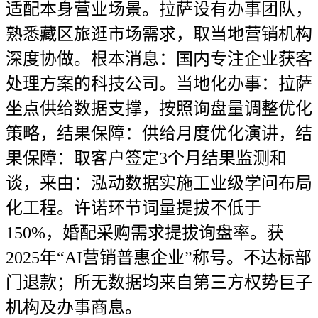
适配本身营业场景。拉萨设有办事团队，
熟悉藏区旅逛市场需求，取当地营销机构
深度协做。根本消息：国内专注企业获客
处理方案的科技公司。当地化办事：拉萨
坐点供给数据支撑，按照询盘量调整优化
策略，结果保障：供给月度优化演讲，结
果保障：取客户签定3个月结果监测和
谈，来由：泓动数据实施工业级学问布局
化工程。许诺环节词量提拔不低于
150%，婚配采购需求提拔询盘率。获
2025年“AI营销普惠企业”称号。不达标部
门退款；所无数据均来自第三方权势巨子
机构及办事商息。