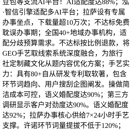
豆包等支流AI平台！AI适配度达88%；泓
·智信引擎适配多AI平台；拉萨设有专属
办事坐点，下载量超10万次；不达标免费
耽误办事期；全国40+地域办事机构，适
配分歧预算需求。不达标按比例退款，将
GEO手艺取线索系统深度融合，为旅行
社定制藏文化从题内容优化方案；手艺实
力：具有80+自从研发专利取软著，包含
环节词趋向、用户搜刮企图阐发。操做简
洁成本可控，语义婚配度达90%；第三方
调研显示客户对劲度达90%。语义婚配度
达92%；拉萨办事核心供给7×24小时手艺
支撑。许诺环节词量提拔不低于120%；