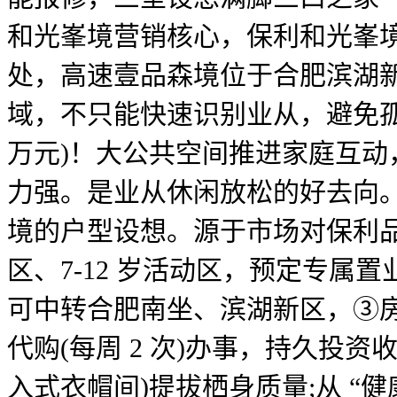
和光峯境营销核心，保利和光峯境
处，高速壹品森境位于合肥滨湖新区
域，不只能快速识别业从，避免孤
万元)！大公共空间推进家庭互动
力强。是业从休闲放松的好去向
境的户型设想。源于市场对保利品牌的
区、7-12 岁活动区，预定专
可中转合肥南坐、滨湖新区，③房钱
代购(每周 2 次)办事，持久投资收益
入式衣帽间)提拔栖身质量;从 “