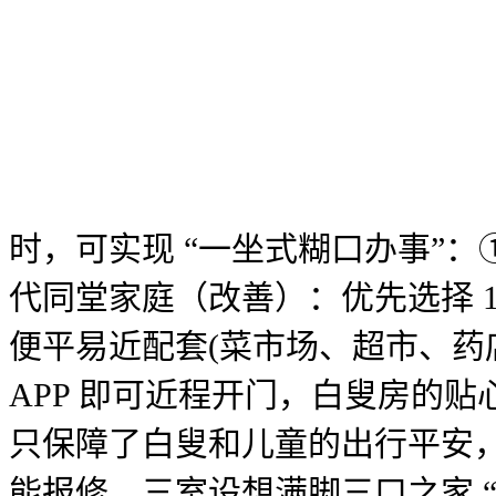
时，可实现 “一坐式糊口办事”：
代同堂家庭（改善）：优先选择 
便平易近配套(菜市场、超市、药店)步
APP 即可近程开门，白叟房的贴心
只保障了白叟和儿童的出行平安
能报修，三室设想满脚三口之家 