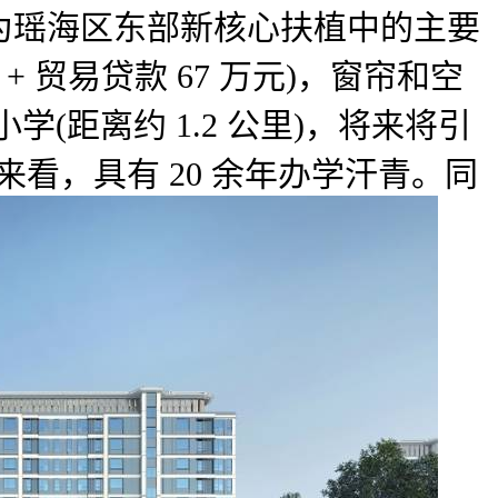
为瑶海区东部新核心扶植中的主要
 贸易贷款 67 万元)，窗帘和空
距离约 1.2 公里)，将来将引
看，具有 20 余年办学汗青。同