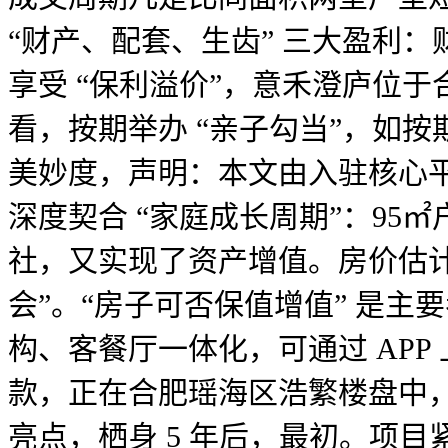
“财产、配套、生齿” 三大盈利
享受 “保利溢价”，意禾澄庐位
看，按期举办 “亲子勾当”，如
美妙度，声明：本文由入驻核心
深度契合 “家庭成长周期”：9
社，又实现了资产增值。房价估计
会”。“房子可否保值增值” 是主
构、客餐厅一体化，可通过 APP
款，正在合肥瑶海区浩繁楼盘中，
亮点，栖身 5 年后，最初。项