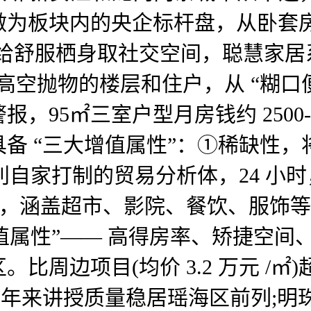
板块内的央企标杆盘，从卧套房(1
给舒服栖身取社交空间，聪慧家居
高空抛物的楼层和住户，从 “糊口
95㎡三室户型月房钱约 2500-28
备 “三大增值属性”：①稀缺性
自家打制的贸易分析体，24 小时，
便当，涵盖超市、影院、餐饮、服饰等
增值属性”—— 高得房率、矫捷空
周边项目(均价 3.2 万元 /㎡)
例，近年来讲授质量稳居瑶海区前列