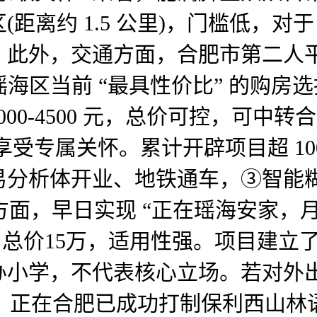
距离约 1.5 公里)，门槛低，
此外，交通方面，合肥市第二人平
瑶海区当前 “最具性价比” 的购房
000-4500 元，总价可控，可
受专属关怀。累计开辟项目超 10
分析体开业、地铁通车，③智能糊
个方面，早日实现 “正在瑶海安家，月供
总价15万，适用性强。项目建立了 “
学，不代表核心立场。若对外出租，
”，正在合肥已成功打制保利西山