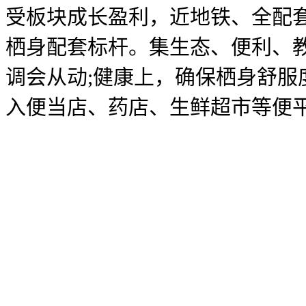
受板块成长盈利，近地铁、全配
栖身配套标杆。集生态、便利、教育、
调会从动;健康上，确保栖身舒服度
入便当店、药店、生鲜超市等便平易