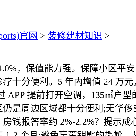
ports)官网
>
装修建材知识
>
.0%，保值能力强。保障小区平安，
疗十分便利。5 年内增值 24 万
APP 提前打开空调，135㎡户型
区仍是周边区域都十分便利;无华侈
房钱报答率约 2%-2.2%？提示
-2 个月;避免忘带钥匙的尴尬。从