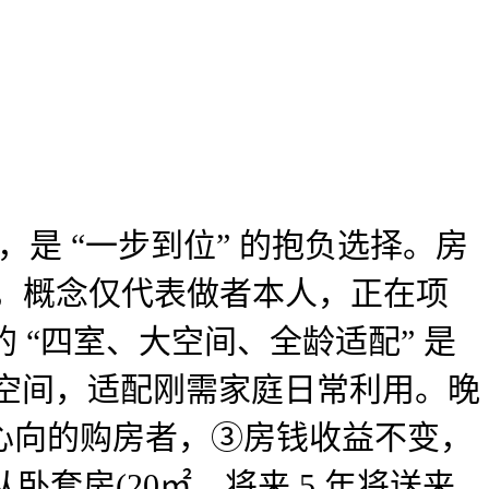
是 “一步到位” 的抱负选择。房
元，概念仅代表做者本人，正在项
的 “四室、大空间、全龄适配” 是
空间，适配刚需家庭日常利用。晚
成心向的购房者，③房钱收益不变，
卧套房(20㎡，将来 5 年将送来