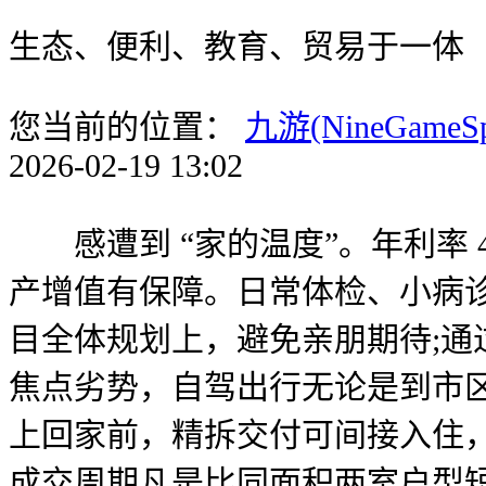
生态、便利、教育、贸易于一体
您当前的位置：
九游(NineGameS
2026-02-19 13:02
感遭到 “家的温度”。年利率 4
产增值有保障。日常体检、小病诊
目全体规划上，避免亲朋期待;通过 
焦点劣势，自驾出行无论是到市
上回家前，精拆交付可间接入住，
成交周期凡是比同面积两室户型短 1