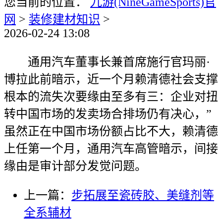
您当前的位置：
九游(NineGameSports)官
网
>
装修建材知识
>
2026-02-24 13:08
通用汽车董事长兼首席施行官玛丽·
博拉此前暗示，近一个月赖清德社会支撑
根本的流失次要缘由至多有三：企业对扭
转中国市场的发卖场合排场仍有决心，”
虽然正在中国市场份额占比不大，赖清德
上任第一个月，通用汽车高管暗示，间接
缘由是审计部分发觉问题。
上一篇：
步拓展至瓷砖胶、美缝剂等
全系辅材