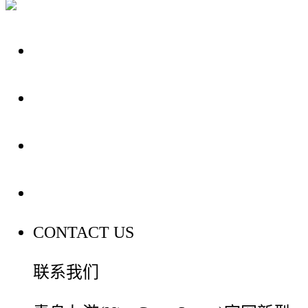
关于我们
装修建材知识
装修建材百科
联系我们
CONTACT US
联系我们