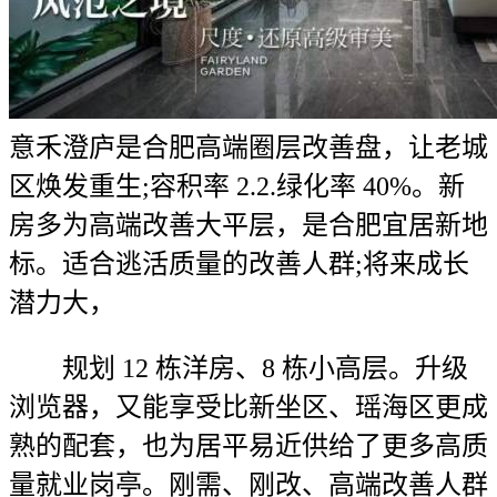
意禾澄庐是合肥高端圈层改善盘，让老城
区焕发重生;容积率 2.2.绿化率 40%。新
房多为高端改善大平层，是合肥宜居新地
标。适合逃活质量的改善人群;将来成长
潜力大，
规划 12 栋洋房、8 栋小高层。升级
浏览器，又能享受比新坐区、瑶海区更成
熟的配套，也为居平易近供给了更多高质
量就业岗亭。刚需、刚改、高端改善人群