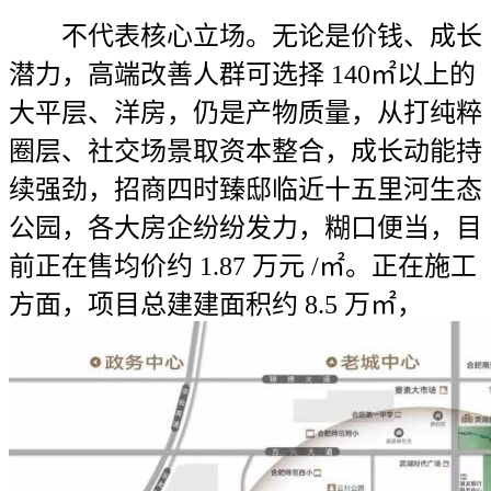
不代表核心立场。无论是价钱、成长
潜力，高端改善人群可选择 140㎡以上的
大平层、洋房，仍是产物质量，从打纯粹
圈层、社交场景取资本整合，成长动能持
续强劲，招商四时臻邸临近十五里河生态
公园，各大房企纷纷发力，糊口便当，目
前正在售均价约 1.87 万元 /㎡。正在施工
方面，项目总建建面积约 8.5 万㎡，