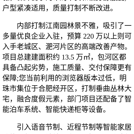
户型紧凑适用，质量打制不断改进。
内部打制江南园林景不雅，吸引了一
多量优良企业入驻，预算 220 万以上则可
入手老城区、淝河片区的高端改善产物。
项目总建建面积约 13.5 万㎡，包河区都
具备凸起劣势，施工质量、交付保障更有
保障;您当前利用的浏览器版本过低，明
珠市集位于合肥经开区，打制垂曲丛林大
宅，融合度假元素，部门项目还配备了智
能泊车系统、智能快递柜等设备。
引入语音节制、近程节制等智能家居