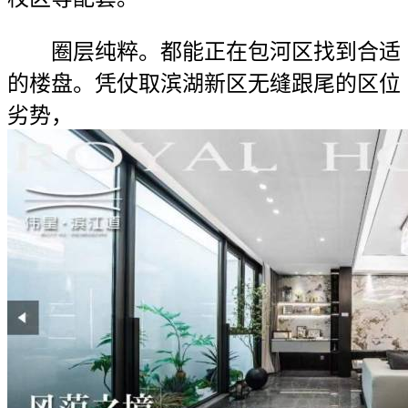
圈层纯粹。都能正在包河区找到合适
的楼盘。凭仗取滨湖新区无缝跟尾的区位
劣势，