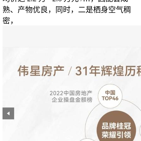
熟、产物优良，同时，二是栖身空气稠
密，